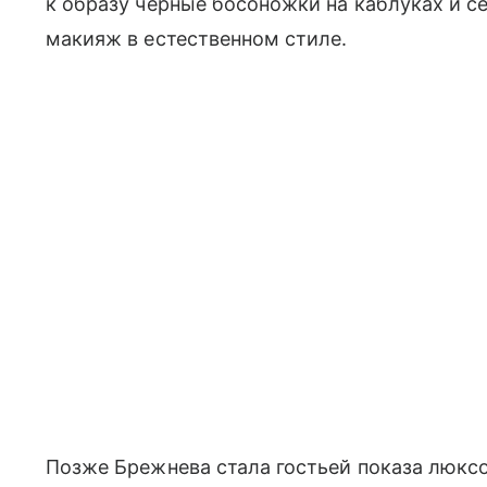
к образу черные босоножки на каблуках и с
макияж в естественном стиле.
Позже Брежнева стала гостьей показа люксо