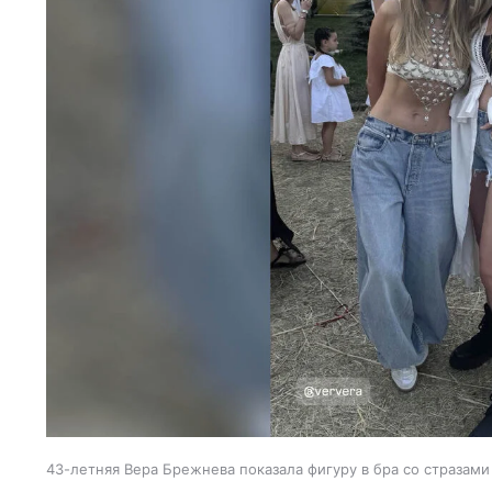
43-летняя Вера Брежнева показала фигуру в бра со стразами