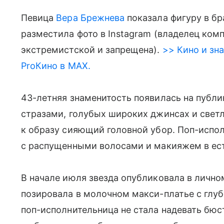
Певица
Вера Брежнева
показала фигуру в бр
разместила фото в Instagram (владелец ком
экстремистской и запрещена).
>> Кино и зна
ProКино в MAX.
43-летняя знаменитость появилась на публ
стразами, голубых широких джинсах и свет
к образу сияющий головной убор. Поп-испо
с распущенными волосами и макияжем в ест
В начале июля звезда опубликовала в личном
позировала в молочном макси-платье с глуб
поп-исполнительница не стала надевать бюс