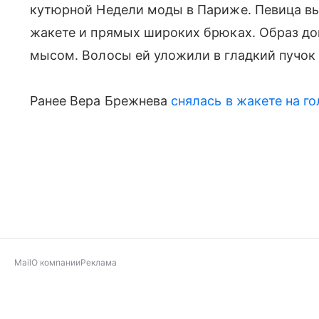
кутюрной Недели моды в Париже. Певица вы
жакете и прямых широких брюках. Образ до
мысом. Волосы ей уложили в гладкий пучок
Ранее Вера Брежнева
снялась в жакете на го
Mail
О компании
Реклама