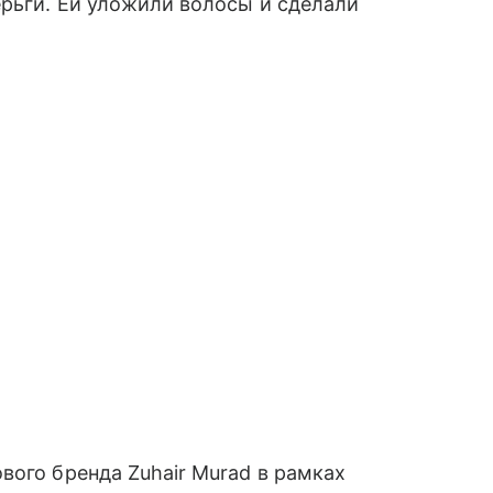
ерьги. Ей уложили волосы и сделали
вого бренда Zuhair Murad в рамках