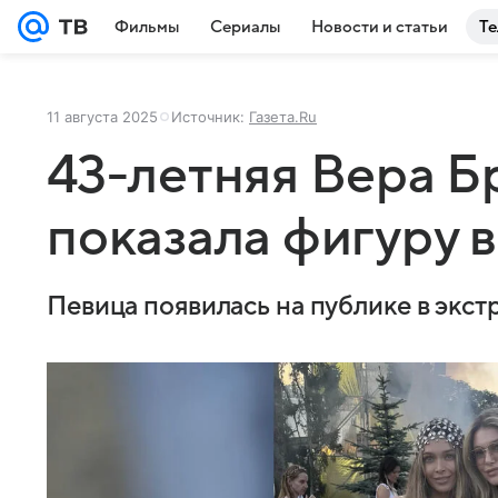
Фильмы
Сериалы
Новости и статьи
Те
11 августа 2025
Источник:
Газета.Ru
43-летняя Вера 
показала фигуру в
Певица появилась на публике в экст