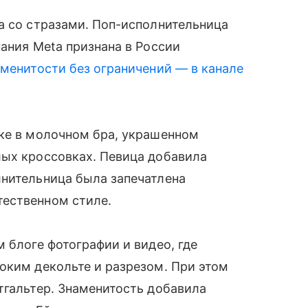
а со стразами. Поп-исполнительница
пания Meta признана в России
менитости без ограничений — в канале
ике в молочном бра, украшенном
лых кроссовках. Певица добавила
лнительница была запечатлена
ественном стиле.
 блоге фотографии и видео, где
оким декольте и разрезом. При этом
тгальтер. Знаменитость добавила