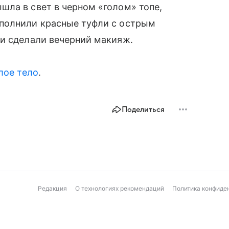
шла в свет в черном «голом» топе,
полнили красные туфли с острым
 и сделали вечерний макияж.
лое тело
.
Поделиться
Редакция
О технологиях рекомендаций
Политика конфиде