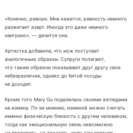
«Конечно, ревную. Мне кажется, ревность немного
разжигает азарт. Иногда это даже немного
наиграно», — делится она.
Артистка добавила, что муж поступает
аналогичным образом. Супруги полагают,
что таким образом показывают друг другу свое
небезразличие, однако до битой посуды
не доходят.
Кроме того Mary Gu поделилась своими взглядами
на измену. По ее мнению, изменой можно считать
именно физическую близость с другим человеком,
тогда как эмоциональную связь невозможно
ни проверить, ни доказать, если сам партнер