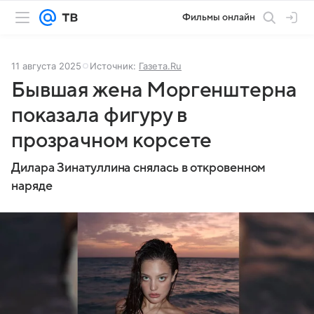
Фильмы онлайн
11 августа 2025
Источник:
Газета.Ru
Бывшая жена Моргенштерна
показала фигуру в
прозрачном корсете
Дилара Зинатуллина снялась в откровенном
наряде