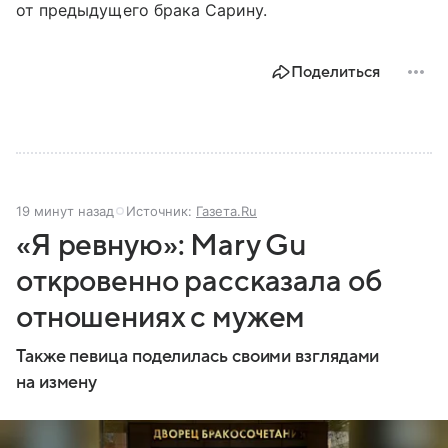
от предыдущего брака Сарину.
Поделиться
19 минут назад
Источник:
Газета.Ru
«Я ревную»: Mary Gu
откровенно рассказала об
отношениях с мужем
Также певица поделилась своими взглядами
на измену