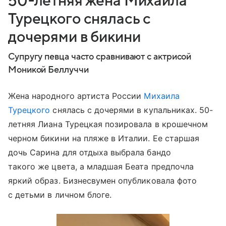
50-летняя жена Михаила
Турецкого снялась с
дочерями в бикини
Супругу певца часто сравнивают с актрисой
Моникой Беллуччи
Жена народного артиста России
Михаила
Турецкого
снялась с дочерями в купальниках. 50-
летняя Лиана Турецкая позировала в крошечном
черном бикини на пляже в Италии. Ее старшая
дочь Сарина для отдыха выбрала бандо
такого же цвета, а младшая Беата предпочла
яркий образ. Бизнесвумен опубликовала фото
с детьми в личном блоге.