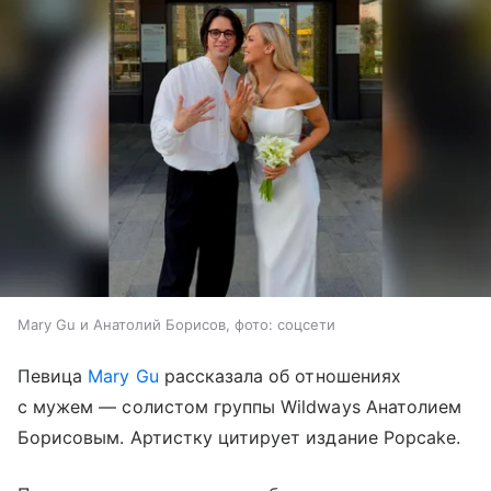
Mary Gu и Анатолий Борисов, фото: соцсети
Певица
Mary Gu
рассказала об отношениях
с мужем — солистом группы Wildways Анатолием
Борисовым. Артистку цитирует издание Popcake.