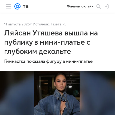
Фильмы онлайн
11 августа 2025
Источник:
Газета.Ru
Ляйсан Утяшева вышла на
публику в мини-платье с
глубоким декольте
Гимнастка показала фигуру в мини-платье