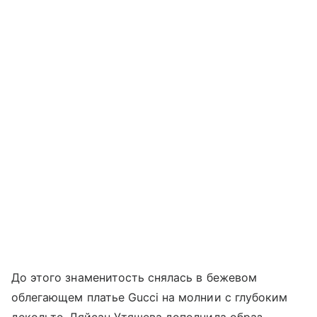
До этого знаменитость снялась в бежевом
облегающем платье Gucci на молнии с глубоким
декольте. Ляйсан Утяшева дополнила образ