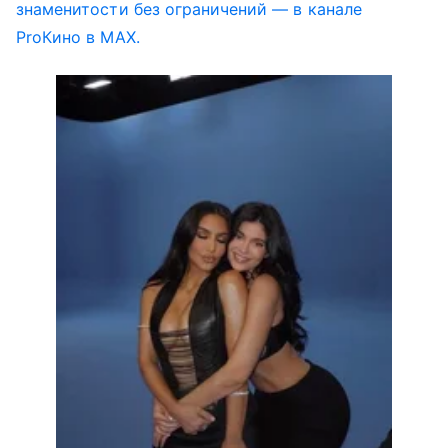
знаменитости без ограничений — в канале
ProКино в MAX.