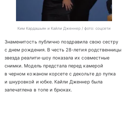
Ким Кардашьян и Кайли Дженнер / фото: соцсети
Знаменитость публично поздравила свою сестру
с днем рождения. В честь 28-летия родственницы
звезда реалити-шоу показала их совместные
снимки. Модель предстала перед камерой
в черном кожаном корсете с декольте до пупка
и шнуровкой и юбке. Кайли Дженнер была
запечатлена в топе и брюках.