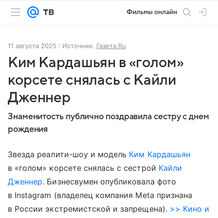
Фильмы онлайн
11 августа 2025
Источник:
Газета.Ru
Ким Кардашьян в «голом»
корсете снялась с Кайли
Дженнер
Знаменитость публично поздравила сестру с днем
рождения
Звезда реалити-шоу и модель
Ким Кардашьян
в «голом» корсете снялась с сестрой
Кайли
Дженнер
. Бизнесвумен опубликовала фото
в Instagram (владелец компания Meta признана
в России экстремистской и запрещена).
>> Кино и