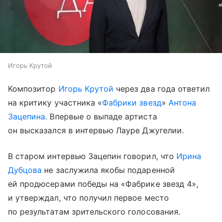
Игорь Крутой
Композитор
Игорь Крутой
через два года ответил
на критику участника «
Фабрики звезд
»
Антона
Зацепина
. Впервые о выпаде артиста
он высказался в интервью Лауре Джугелии.
В старом интервью Зацепин говорил, что
Ирина
Дубцова
не заслужила якобы подаренной
ей продюсерами победы на «Фабрике звезд 4»,
и утверждал, что получил первое место
по результатам зрительского голосования.