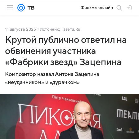
Фильмы онлайн
11 августа 2025
Источник:
Газета.Ru
Крутой публично ответил на
обвинения участника
«Фабрики звезд» Зацепина
Композитор назвал Антона Зацепина
«неудачником» и «дурачком»