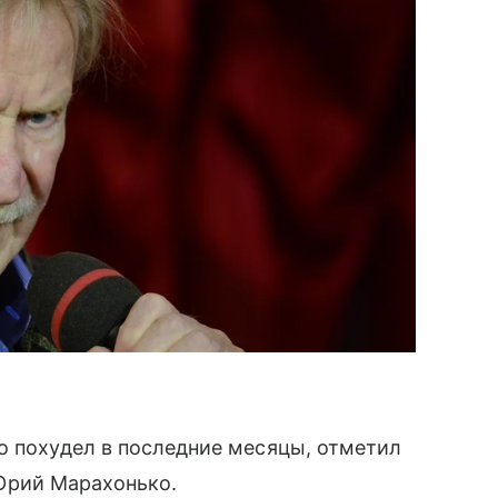
о похудел в последние месяцы, отметил
р Юрий Марахонько.