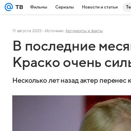
Фильмы
Сериалы
Новости и статьи
Те
11 августа 2025
Источник:
Аргументы и факты
В последние мес
Краско очень сил
Несколько лет назад актер перенес 