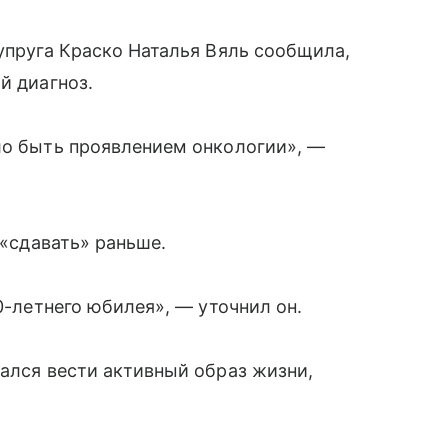
супруга Краско Наталья Вяль сообщила,
й диагноз.
ло быть проявлением онкологии», —
 «сдавать» раньше.
0-летнего юбилея», — уточнил он.
рался вести активный образ жизни,