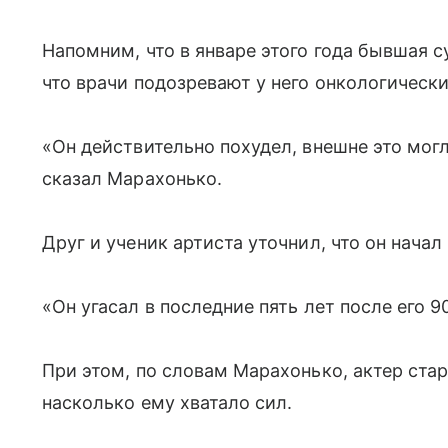
Напомним, что в январе этого года бывшая 
что врачи подозревают у него онкологически
«Он действительно похудел, внешне это мог
сказал Марахонько.
Друг и ученик артиста уточнил, что он начал
«Он угасал в последние пять лет после его 9
При этом, по словам Марахонько, актер ста
насколько ему хватало сил.