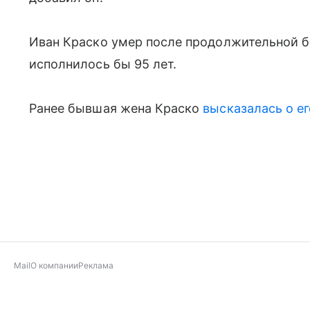
Иван Краско умер после продолжительной бо
исполнилось бы 95 лет.
Ранее бывшая жена Краско
высказалась о е
Mail
О компании
Реклама