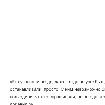
«Его узнавали везде, даже когда он уже был 
останавливали, просто, С ним невозможно бы
подходили, что-то спрашивали, но всегда эт
добавил он.