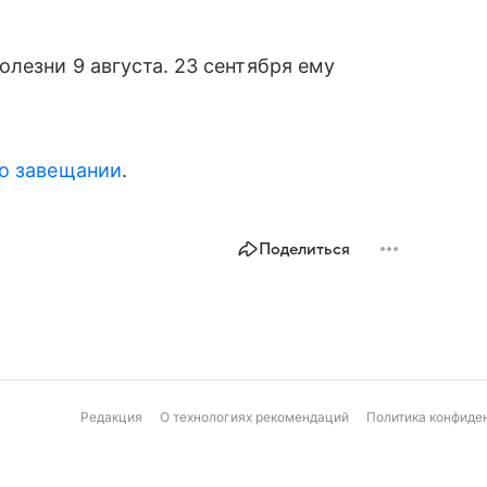
лезни 9 августа. 23 сентября ему
го завещании
.
Поделиться
Редакция
О технологиях рекомендаций
Политика конфиде