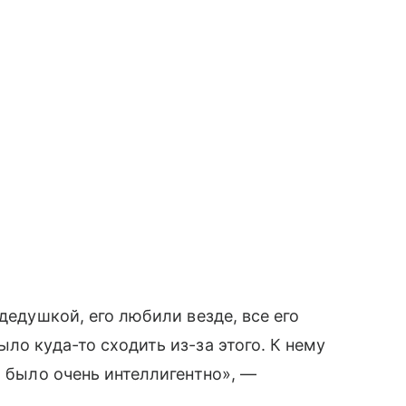
дедушкой, его любили везде, все его
ло куда-то сходить из-за этого. К нему
о было очень интеллигентно», —