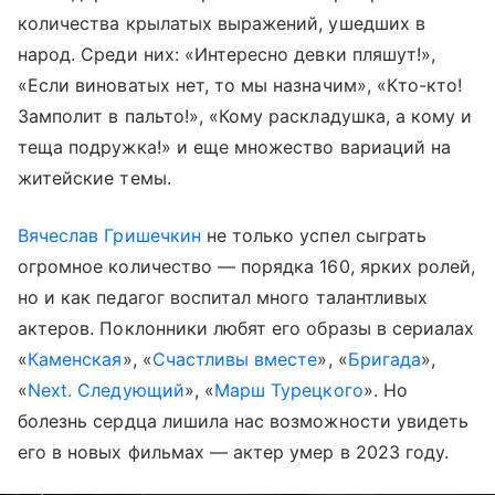
количества крылатых выражений, ушедших в
народ. Среди них: «Интересно девки пляшут!»,
«Если виноватых нет, то мы назначим», «Кто-кто!
Замполит в пальто!», «Кому раскладушка, а кому и
теща подружка!» и еще множество вариаций на
житейские темы.
Вячеслав Гришечкин
не только успел сыграть
огромное количество — порядка 160, ярких ролей,
но и как педагог воспитал много талантливых
актеров. Поклонники любят его образы в сериалах
«
Каменская
», «
Счастливы вместе
», «
Бригада
»,
«
Next. Следующий
», «
Марш Турецкого
». Но
болезнь сердца лишила нас возможности увидеть
его в новых фильмах — актер умер в 2023 году.