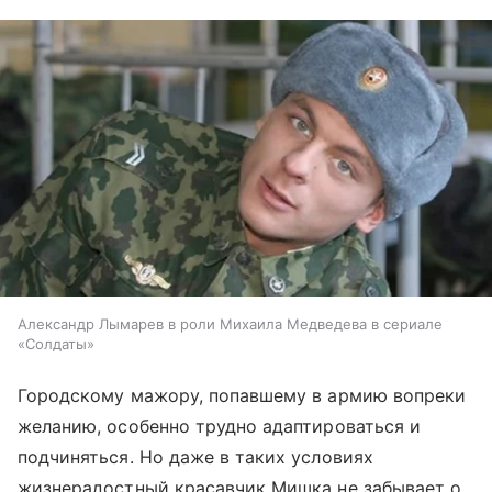
Александр Лымарев в роли Михаила Медведева в сериале
«Солдаты»
Городскому мажору, попавшему в армию вопреки
желанию, особенно трудно адаптироваться и
подчиняться. Но даже в таких условиях
жизнерадостный красавчик Мишка не забывает о