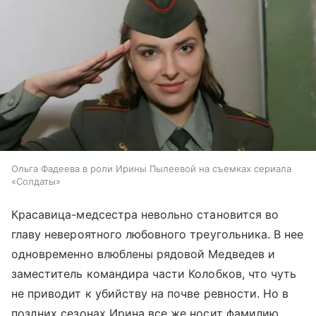
Ольга Фадеева в роли Ирины Пылеевой на съемках сериала
«Солдаты»
Красавица-медсестра невольно становится во
главу невероятного любовного треугольника. В нее
одновременно влюблены рядовой Медведев и
заместитель командира части Колобков, что чуть
не приводит к убийству на почве ревности. Но в
поздних сезонах Ирина все же носит фамилию