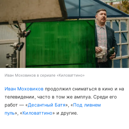
Иван Моховиков в сериале «Киловаттино»
Иван Моховиков
продолжил сниматься в кино и на
телевидении, часто в том же амплуа. Среди его
работ — «
Десантный Батя
», «
Под ливнем
пуль
», «
Киловаттино
» и другие.