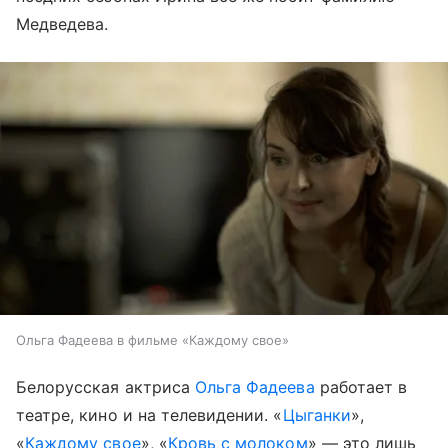
Медведева.
Ольга Фадеева в фильме «Каждому свое»
Белорусская актриса
Ольга Фадеева
работает в
театре, кино и на телевидении. «
Цыганки
»,
«
Каждому свое
», «
Кровь с молоком
» — это лишь