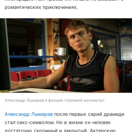
романтических приключениях.
Александр Лымарев в фильме «Нулевой километр»
Александр Лымарев
после первых серий драмеди
стал секс-символом. Но в жизни он человек
достаточно скромный и закрытый. Актерскую