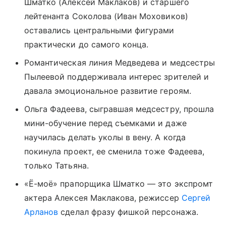
Шматко (Алексей Маклаков) и старшего
лейтенанта Соколова (Иван Моховиков)
оставались центральными фигурами
практически до самого конца.
Романтическая линия Медведева и медсестры
Пылеевой поддерживала интерес зрителей и
давала эмоциональное развитие героям.
Ольга Фадеева, сыгравшая медсестру, прошла
мини-обучение перед съемками и даже
научилась делать уколы в вену. А когда
покинула проект, ее сменила тоже Фадеева,
только Татьяна.
«Ё-моё» прапорщика Шматко — это экспромт
актера Алексея Маклакова, режиссер
Сергей
Арланов
сделал фразу фишкой персонажа.