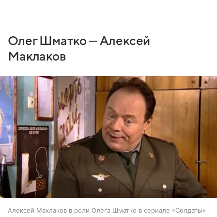
Олег Шматко — Алексей
Маклаков
Алексей Маклаков в роли Олега Шматко в сериале «Солдаты»