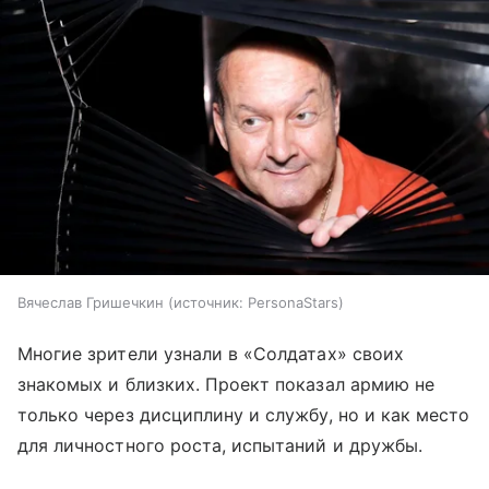
Вячеслав Гришечкин
источник:
PersonaStars
Многие зрители узнали в «Солдатах» своих
знакомых и близких. Проект показал армию не
только через дисциплину и службу, но и как место
для личностного роста, испытаний и дружбы.