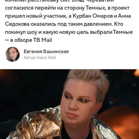
согласился перейти на сторону Темных, в проект
пришел новый участник, а Курбан Омаров и Анна
Седокова оказались под таким давлением. Кто
покинул шоу и какую новую цель выбрали Темные
— в обзоре ТВ Mail
Евгения Башинская
Автор Кино Mail