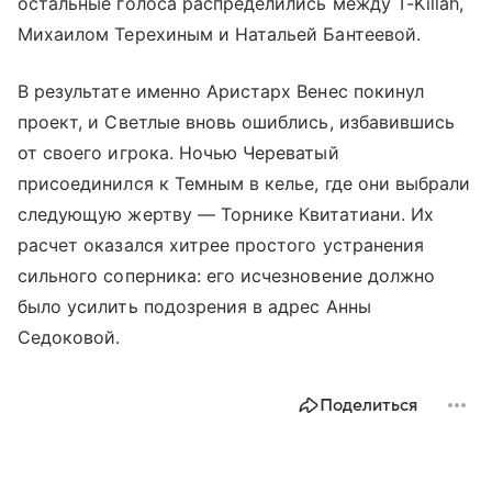
остальные голоса распределились между T-Killah,
Михаилом Терехиным и Натальей Бантеевой.
В результате именно Аристарх Венес покинул
проект, и Светлые вновь ошиблись, избавившись
от своего игрока. Ночью Череватый
присоединился к Темным в келье, где они выбрали
следующую жертву — Торнике Квитатиани. Их
расчет оказался хитрее простого устранения
сильного соперника: его исчезновение должно
было усилить подозрения в адрес Анны
Седоковой.
Поделиться