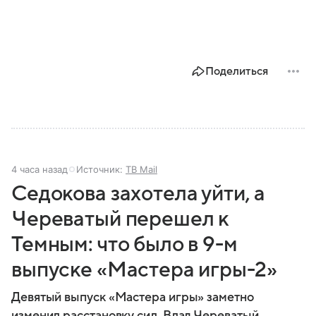
Поделиться
4 часа назад
Источник:
ТВ Mail
Седокова захотела уйти, а
Череватый перешел к
Темным: что было в 9-м
выпуске «Мастера игры-2»
Девятый выпуск «Мастера игры» заметно
изменил расстановку сил. Влад Череватый