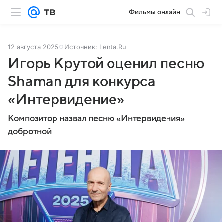
Фильмы онлайн
12 августа 2025
Источник:
Lenta.Ru
Игорь Крутой оценил песню
Shaman для конкурса
«Интервидение»
Композитор назвал песню «Интервидения»
добротной