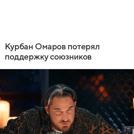
Курбан Омаров потерял
поддержку союзников