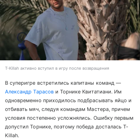
T-Killah активно вступил в игру после возвращения
В суперигре встретились капитаны команд —
Александр Тарасов
и Торнике Квитатиани. Им
одновременно приходилось подбрасывать яйцо и
отбивать мяч, следуя командам Мастера, причем
условия постепенно усложнялись. Ошибку первым
допустил Торнике, поэтому победа досталась T-
Killah.