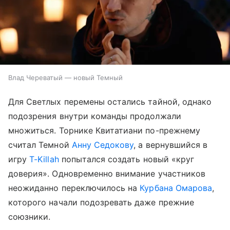
Влад Череватый — новый Темный
Для Светлых перемены остались тайной, однако
подозрения внутри команды продолжали
множиться. Торнике Квитатиани по-прежнему
считал Темной
Анну Седокову
, а вернувшийся в
игру
T-Killah
попытался создать новый «круг
доверия». Одновременно внимание участников
неожиданно переключилось на
Курбана Омарова
,
которого начали подозревать даже прежние
союзники.