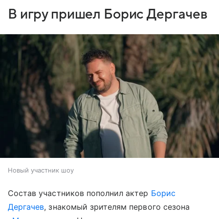
В игру пришел Борис Дергачев
Новый участник шоу
Состав участников пополнил актер
Борис
Дергачев
, знакомый зрителям первого сезона