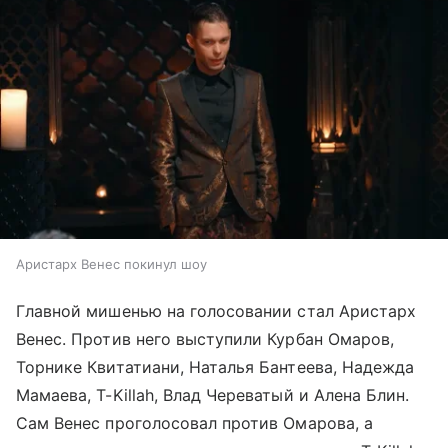
Аристарх Венес покинул шоу
Главной мишенью на голосовании стал Аристарх
Венес. Против него выступили Курбан Омаров,
Торнике Квитатиани, Наталья Бантеева, Надежда
Мамаева, T-Killah, Влад Череватый и Алена Блин.
Сам Венес проголосовал против Омарова, а