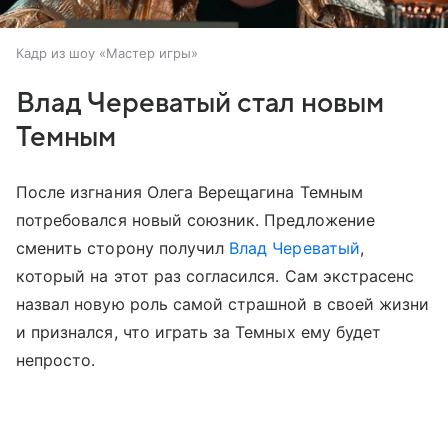
Кадр из шоу «Мастер игры»
Влад Череватый стал новым
Темным
После изгнания Олега Верещагина Темным
потребовался новый союзник. Предложение
сменить сторону получил
Влад Череватый
,
который на этот раз согласился. Сам экстрасенс
назвал новую роль самой страшной в своей жизни
и признался, что играть за Темных ему будет
непросто.