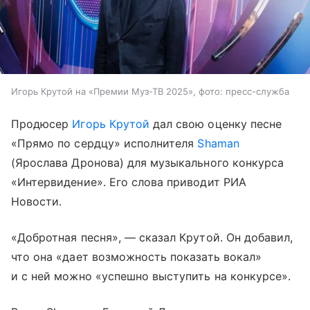
Игорь Крутой на «Премии Муз-ТВ 2025», фото: пресс-служба
Продюсер
Игорь Крутой
дал свою оценку песне
«Прямо по сердцу» исполнителя
Shaman
(Ярослава Дронова) для музыкального конкурса
«Интервидение». Его слова приводит РИА
Новости.
«Добротная песня», — сказал Крутой. Он добавил,
что она «дает возможность показать вокал»
и с ней можно «успешно выступить на конкурсе».