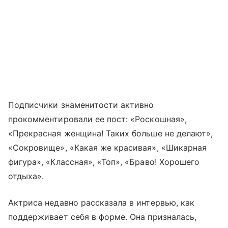
Подписчики знаменитости активно
прокомментировали ее пост: «Роскошная»,
«Прекрасная женщина! Таких больше не делают»,
«Сокровище», «Какая же красивая», «Шикарная
фигура», «Классная», «Топ», «Браво! Хорошего
отдыха».
Актриса недавно рассказала в интервью, как
поддерживает себя в форме. Она призналась,