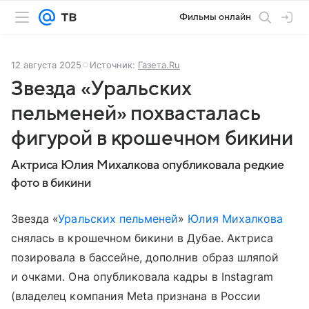
Фильмы онлайн
12 августа 2025
Источник:
Газета.Ru
Звезда «Уральских
пельменей» похвасталась
фигурой в крошечном бикини
Актриса Юлия Михалкова опубликовала редкие
фото в бикини
Звезда «
Уральских пельменей
»
Юлия Михалкова
снялась в крошечном бикини в Дубае. Актриса
позировала в бассейне, дополнив образ шляпой
и очками. Она опубликовала кадры в Instagram
(владелец компания Meta признана в России