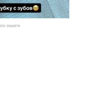
ото: соцсети