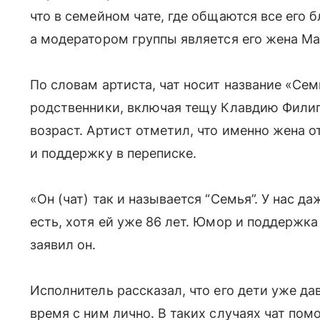
что в семейном чате, где общаются все его б
а модератором группы является его жена Ма
По словам артиста, чат носит название «Сем
родственники, включая тещу Клавдию Филип
возраст. Артист отметил, что именно жена 
и поддержку в переписке.
«Он (чат) так и называется “Семья”. У нас д
есть, хотя ей уже 86 лет. Юмор и поддержка
заявил он.
Исполнитель рассказал, что его дети уже да
время с ним лично. В таких случаях чат пом