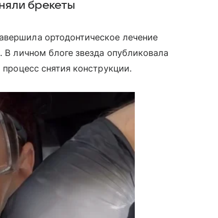
сняли брекеты
авершила ортодонтическое лечение
. В личном блоге звезда опубликовала
а процесс снятия конструкции.