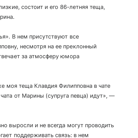
лизкие, состоит и его 86-летняя теща,
рина.
ья». В нем присутствуют все
повну, несмотря на ее преклонный
отвечает за атмосферу юмора
аже моя теща Клавдия Филипповна в чате
 чата от Марины (супруга певца) идут», —
вно выросли и не всегда могут проводить
огает поддерживать связь: в нем