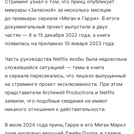
Стриминг узнал о том, что принц опубликует
мемуары «Запасной» за несколько месяцев
до премьеры сериала «Меган и Гарри». В итоге
документальный проект выпустили в двух
частях — 8 и 15 декабря 2022 года, а книга
появилась на прилавках 10 января 2023 года.
Часть руководства Netflix якобы была недовольна
сложившейся ситуацией — темы в книге
и сериале пересекались, что лишало выпущенный
на стриминге проект эксклюзивности. При этом
представители Archewell Productions и Netflix
заявили, что подобные сведения не имеют
никакого отношения к действительности.
В июле 2024 года принц Гарри и его Меган Маркл
дали интервью ведущей Джейн Полли, в тизере