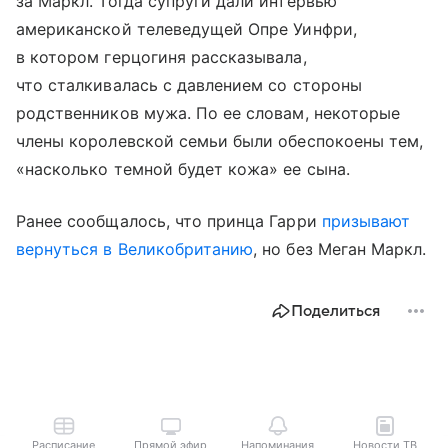
за Маркл. Тогда супруги дали интервью
американской телеведущей Опре Уинфри,
в котором герцогиня рассказывала,
что сталкивалась с давлением со стороны
родственников мужа. По ее словам, некоторые
члены королевской семьи были обеспокоены тем,
«насколько темной будет кожа» ее сына.
Ранее сообщалось, что принца Гарри
призывают
вернуться в Великобританию
, но без Меган Маркл.
Поделиться
Расписание
Прямой эфир
Напоминания
Новости ТВ