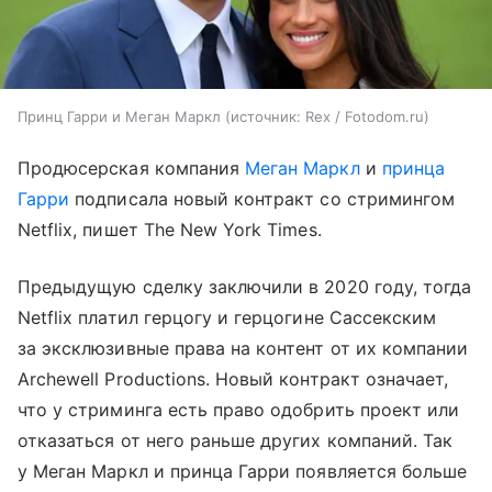
Принц Гарри и Меган Маркл
источник:
Rex / Fotodom.ru
Продюсерская компания
Меган Маркл
и
принца
Гарри
подписала новый контракт со стримингом
Netflix, пишет The New York Times.
Предыдущую сделку заключили в 2020 году, тогда
Netflix платил герцогу и герцогине Сассекским
за эксклюзивные права на контент от их компании
Archewell Productions. Новый контракт означает,
что у стриминга есть право одобрить проект или
отказаться от него раньше других компаний. Так
у Меган Маркл и принца Гарри появляется больше