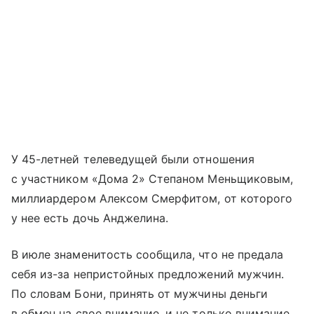
У 45-летней телеведущей были отношения
с участником «Дома 2» Степаном Меньщиковым,
миллиардером Алексом Смерфитом, от которого
у нее есть дочь Анджелина.
В июле знаменитость сообщила, что не предала
себя из-за непристойных предложений мужчин.
По словам Бони, принять от мужчины деньги
в обмен на свое внимание, и не только внимание,