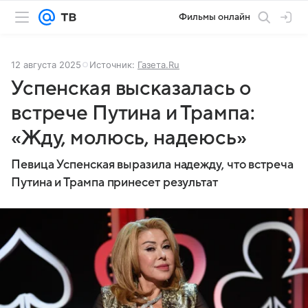
Фильмы онлайн
12 августа 2025
Источник:
Газета.Ru
Успенская высказалась о
встрече Путина и Трампа:
«Жду, молюсь, надеюсь»
Певица Успенская выразила надежду, что встреча
Путина и Трампа принесет результат