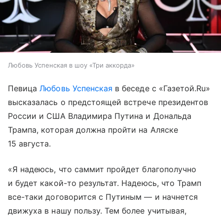
Любовь Успенская в шоу «Три аккорда»
Певица
Любовь Успенская
в беседе с «Газетой.Ru»
высказалась о предстоящей встрече президентов
России и США Владимира Путина и Дональда
Трампа, которая должна пройти на Аляске
15 августа.
«Я надеюсь, что саммит пройдет благополучно
и будет какой-то результат. Надеюсь, что Трамп
все-таки договорится с Путиным — и начнется
движуха в нашу пользу. Тем более учитывая,