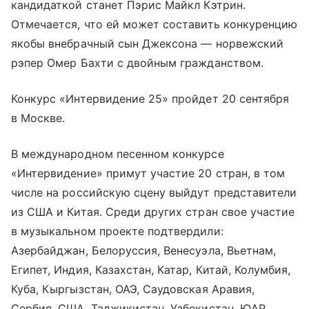
кандидаткой станет Пэрис Майкл Кэтрин.
Отмечается, что ей может составить конкуренцию
якобы внебрачный сын Джексона — норвежский
рэпер Омер Бахти с двойным гражданством.
Конкурс «Интервидение 25» пройдет 20 сентября
в Москве.
В международном песенном конкурсе
«Интервидение» примут участие 20 стран, в том
числе на российскую сцену выйдут представители
из США и Китая. Среди других стран свое участие
в музыкальном проекте подтвердили:
Азербайджан, Белоруссия, Венесуэла, Вьетнам,
Египет, Индия, Казахстан, Катар, Китай, Колумбия,
Куба, Кыргызстан, ОАЭ, Саудовская Аравия,
Сербия, США, Таджикистан, Узбекистан, ЮАР.