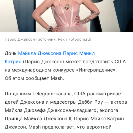
Пэрис Джексон
источник:
Rex / Fotodom.ru
Дочь
Майкла Джексона
Пэрис Майкл
Кэтрин
(Пэрис Джексон) может представить США
на международном конкурсе «Интервидение».
Об этом сообщает Mash.
По данным Telegram-канала, США рассматривает
детей Джексона и медсестры Дебби Роу — актера
Майкла Джозефа Джексона-младшего, эколога
Принца Майкла Джексона II, Пэрис Майкл Кэтрин
Джексон. Mash предполагает, что вероятной