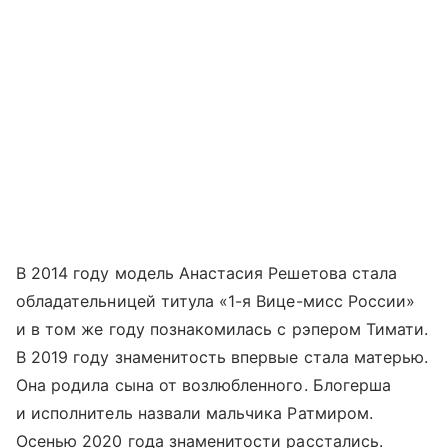
В 2014 году модель Анастасия Решетова стала
обладательницей титула «1-я Вице-мисс России»
и в том же году познакомилась с рэпером Тимати.
В 2019 году знаменитость впервые стала матерью.
Она родила сына от возлюбленного. Блогерша
и исполнитель назвали мальчика Ратмиром.
Осенью 2020 года знаменитости расстались.