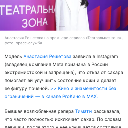
Анастасия Решетова на премьере сериала «Театральная зона»,
фото: пресс-служба
Модель
Анастасия Решетова
заявила в Instagram
(владелец компания Meta признана в России
экстремистской и запрещена), что отказ от сахара
помогает ей улучшить состояние кожи и делает
ее фигуру точеной.
>> Кино и знаменитости без
ограничений — в канале ProКино в MAX.
Бывшая возлюбленная рэпера
Тимати
рассказала,
что часто полностью исключает сахар. По словам
девушки, после этого у нее улучшается состояние