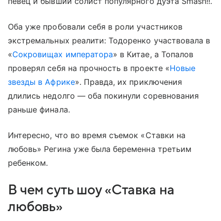
певец и бывший солист популярного дуэта Smash!!.
Оба уже пробовали себя в роли участников
экстремальных реалити: Тодоренко участвовала в
«
Сокровищах императора
» в Китае, а Топалов
проверял себя на прочность в проекте «
Новые
звезды в Африке
». Правда, их приключения
длились недолго — оба покинули соревнования
раньше финала.
Интересно, что во время съемок «Ставки на
любовь» Регина уже была беременна третьим
ребенком.
В чем суть шоу «Ставка на
любовь»