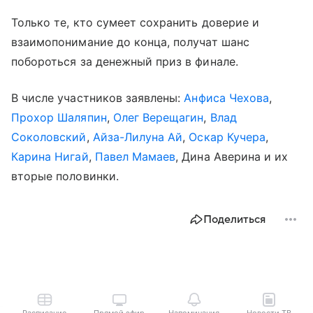
Только те, кто сумеет сохранить доверие и
взаимопонимание до конца, получат шанс
побороться за денежный приз в финале.
В числе участников заявлены:
Анфиса Чехова
,
Прохор Шаляпин
,
Олег Верещагин
,
Влад
Соколовский
,
Айза-Лилуна Ай
,
Оскар Кучера
,
Карина Нигай
,
Павел Мамаев
, Дина Аверина и их
вторые половинки.
Поделиться