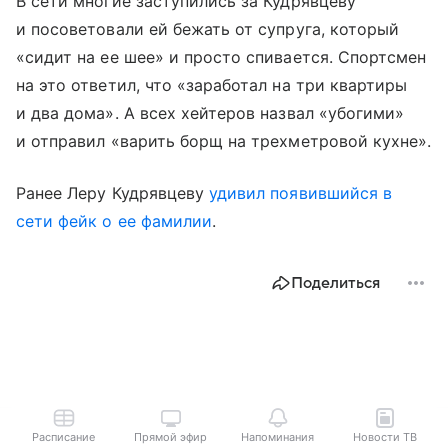
В сети многие заступились за Кудрявцеву
и посоветовали ей бежать от супруга, который
«сидит на ее шее» и просто спивается. Спортсмен
на это ответил, что «заработал на три квартиры
и два дома». А всех хейтеров назвал «убогими»
и отправил «варить борщ на трехметровой кухне».
Ранее Леру Кудрявцеву
удивил появившийся в
сети фейк о ее фамилии
.
Поделиться
Расписание
Прямой эфир
Напоминания
Новости ТВ