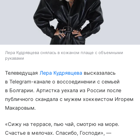
Лера Кудрявцева снялась в кожаном плаще с объемными
рукавами
Телеведущая
Лера Кудрявцева
высказалась
в Telegram-канале о воссоединении с семьей
в Болгарии. Артистка уехала из России после
публичного скандала с мужем хоккеистом Игорем
Макаровым.
«Сижу на террасе, пью чай, смотрю на море.
Счастье в мелочах. Спасибо, Господи», —