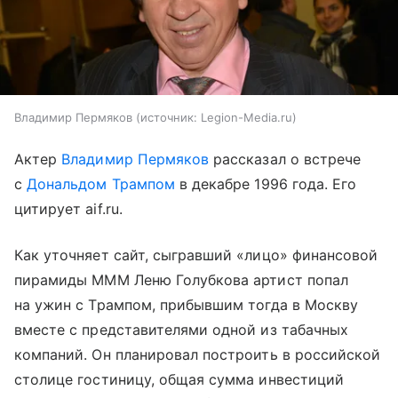
Владимир Пермяков
источник:
Legion-Media.ru
Актер
Владимир Пермяков
рассказал о встрече
с
Дональдом Трампом
в декабре 1996 года. Его
цитирует aif.ru.
Как уточняет сайт, сыгравший «лицо» финансовой
пирамиды МММ Леню Голубкова артист попал
на ужин с Трампом, прибывшим тогда в Москву
вместе с представителями одной из табачных
компаний. Он планировал построить в российской
столице гостиницу, общая сумма инвестиций