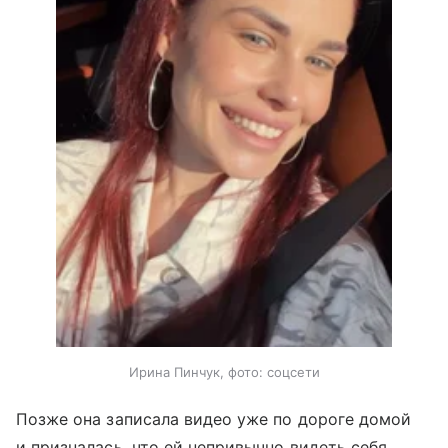
Ирина Пинчук, фото: соцсети
Позже она записала видео уже по дороге домой
и призналась, что ей непривычно видеть себя