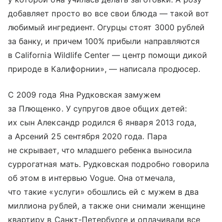
добавляет просто во все свои блюда — такой вот
любимый ингредиент. Огурцы стоят 3000 рублей
за банку, и причем 100% прибыли направляются
в California Wildlife Center — центр помощи дикой
природе в Калифорнии», — написала продюсер.
С 2009 года Яна Рудковская замужем
за Плющенко. У супругов двое общих детей:
их сын Александр родился 6 января 2013 года,
а Арсений 25 сентября 2020 года. Пара
не скрывает, что младшего ребенка выносила
суррогатная мать. Рудковская подробно говорила
об этом в интервью Vogue. Она отмечала,
что такие «услуги» обошлись ей с мужем в два
миллиона рублей, а также они снимали женщине
квартиру в Санкт-Петербурге и оплачивали все