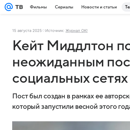
Фильмы
Сериалы
Новости и статьи
Те
15 августа 2025
Источник:
Журнал OK!
Кейт Миддлтон п
неожиданным пос
социальных сетях
Пост был создан в рамках ее авторс
который запустили весной этого год