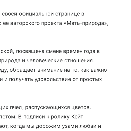
 своей официальной странице в
х ее авторского проекта «Мать-природа»,
ской, посвящена смене времен года в
 природа и человеческие отношения.
ду, обращает внимание на то, как важно
и и получать удовольствие от простых
их пчел, распускающихся цветов,
етом. В подписи к ролику Кейт
ают, когда мы дорожим узами любви и