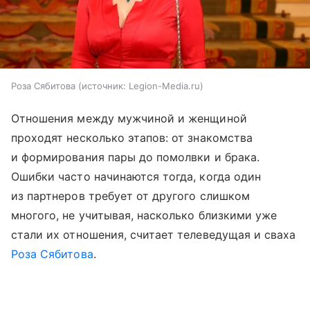
Роза Сябитова
источник:
Legion-Media.ru
Отношения между мужчиной и женщиной
проходят несколько этапов: от знакомства
и формирования пары до помолвки и брака.
Ошибки часто начинаются тогда, когда один
из партнеров требует от другого слишком
многого, не учитывая, насколько близкими уже
стали их отношения, считает телеведущая и сваха
Роза Сябитова
.