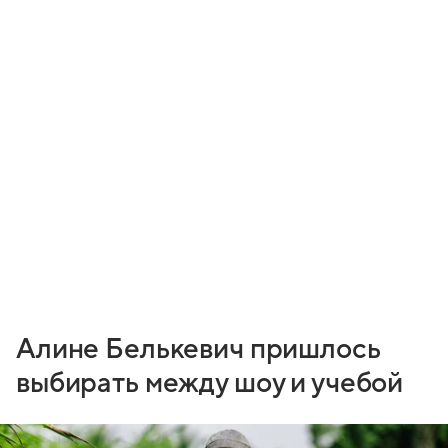
Алине Белькевич пришлось
выбирать между шоу и учебой