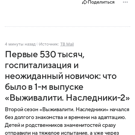
Поделиться
4 минуты назад
Источник:
ТВ Mail
Первые 530 тысяч,
госпитализация и
неожиданный новичок: что
было в 1-м выпуске
«Выживалити. Наследники-2»
Второй сезон «Выживалити. Наследники» начался
без долгого знакомства и времени на адаптацию.
Детей и родственников знаменитостей сразу
отправили на тяжелое испытание, а уже через