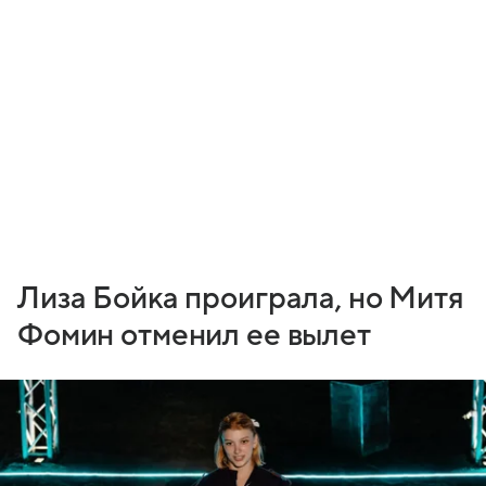
Лиза Бойка проиграла, но Митя
Фомин отменил ее вылет