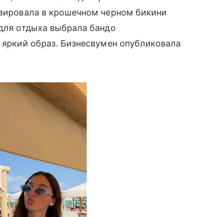
озировала в крошечном черном бикини
 для отдыха выбрала бандо
а яркий образ. Бизнесвумен опубликовала