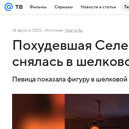
Фильмы
Сериалы
Новости и статьи
Те
18 августа 2025
Источник:
Газета.Ru
Похудевшая Селе
снялась в шелков
Певица показала фигуру в шелковой