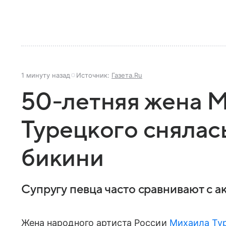
1 минуту назад
Источник:
Газета.Ru
50-летняя жена 
Турецкого снялас
бикини
Супругу певца часто сравнивают с 
Жена народного артиста России
Михаила Ту