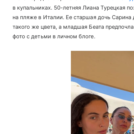
в купальниках. 50-летняя Лиана Турецкая п
на пляже в Италии. Ее старшая дочь Сарина
такого же цвета, а младшая Беата предпочл
фото с детьми в личном блоге.