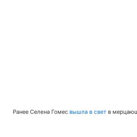
Ранее Селена Гомес
вышла в свет
в мерцающ