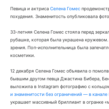
Певица и актриса
Селена Гомес
продемонстр
похудения. Знаменитость опубликовала фото
33-летняя Селена Гомес стояла перед зерка
рубашке, которая была украшена кружевом. 
зрения. Поп-исполнительница была запечат
косметики.
12 декабря Селена Гомес объявила о помол
бывшим другом певца Джастина Бибера, Бен
выложила в Instagram фотографию с кольцом
и знаменитости без ограничений — в канале
украшает массивный бриллиант в огранке «