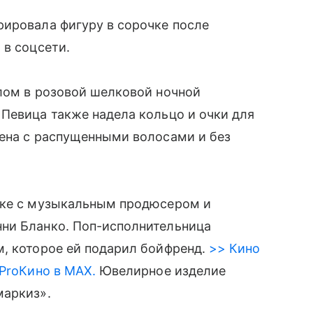
ировала фигуру в сорочке после
 в соцсети.
лом в розовой шелковой ночной
Певица также надела кольцо и очки для
лена с распущенными волосами и без
вке с музыкальным продюсером и
ни Бланко. Поп-исполнительница
, которое ей подарил бойфренд.
>> Кино
 ProКино в MAX.
Ювелирное изделие
маркиз».