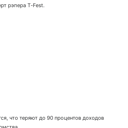
рт рэпера T-Fest.
ся, что теряют до 90 процентов доходов
омства.