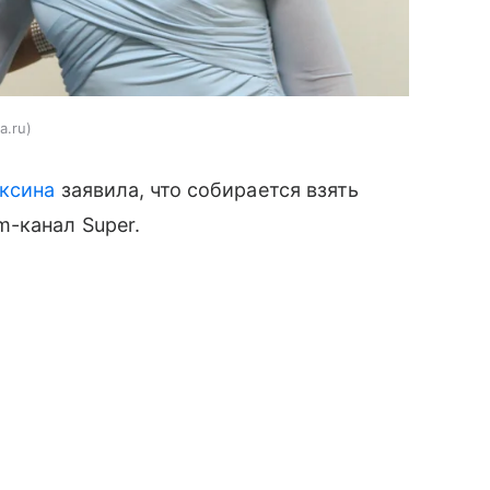
a.ru
аксина
заявила, что собирается взять
-канал Super.