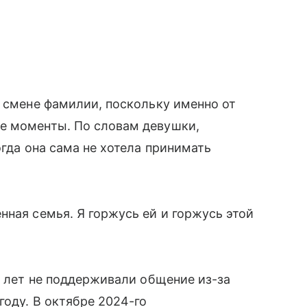
о смене фамилии, поскольку именно от
е моменты. По словам девушки,
огда она сама не хотела принимать
нная семья. Я горжусь ей и горжусь этой
о лет не поддерживали общение из-за
году. В октябре 2024-го