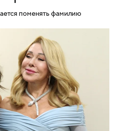
ирается поменять фамилию