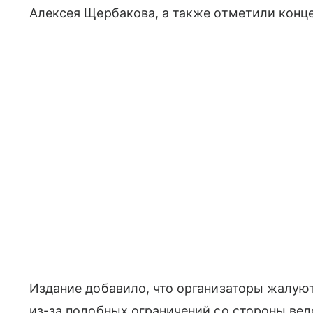
Алексея Щербакова, а также отметили конце
Издание добавило, что организаторы жалуют
из-за подобных ограничений со стороны вед