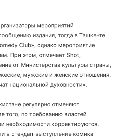
организаторы мероприятий
 сообщению издания, тогда в Ташкенте
omedy Club», однако мероприятие
ам. При этом, отмечает Shot,
ние от Министерства культуры страны,
ужеские, мужские и женские отношения,
чат национальной духовности».
екистане регулярно отменяют
ме того, по требованию властей
ри необходимости корректируются,
сли в стендап-выступление комика