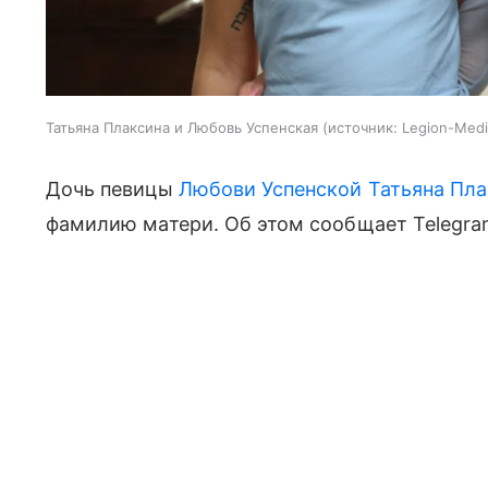
Татьяна Плаксина и Любовь Успенская
источник:
Legion-Medi
Дочь певицы
Любови Успенской
Татьяна Пл
фамилию матери. Об этом сообщает Telegram