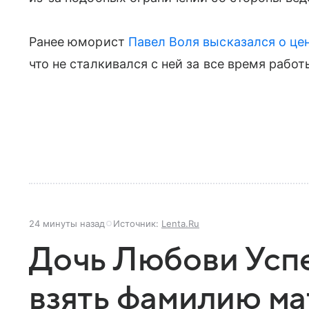
Ранее юморист
Павел Воля
высказался о це
что не сталкивался с ней за все время работ
24 минуты назад
Источник:
Lenta.Ru
Дочь Любови Усп
взять фамилию м