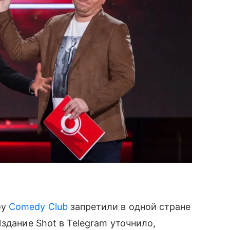
оу
Comedy Club
запретили в одной стране
здание Shot в Telegram уточнило,