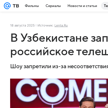
Фильмы
Сериалы
Новости и статьи
Те
18 августа 2025
Источник:
Lenta.Ru
В Узбекистане за
российское теле
Шоу запретили из-за несоответстви