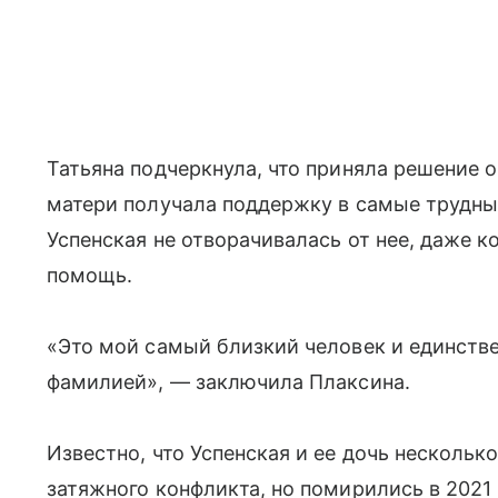
Татьяна подчеркнула, что приняла решение 
матери получала поддержку в самые трудны
Успенская не отворачивалась от нее, даже к
помощь.
«Это мой самый близкий человек и единстве
фамилией», — заключила Плаксина.
Известно, что Успенская и ее дочь нескольк
затяжного конфликта, но помирились в 2021 