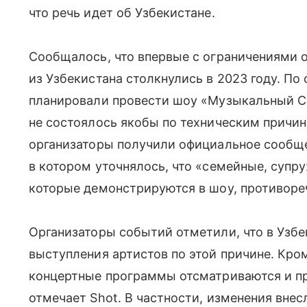
что речь идет об Узбекистане.
Сообщалось, что впервые с ограничениями 
из Узбекистана столкнулись в 2023 году. По
планировали провести шоу «Музыкальный C
не состоялось якобы по техническим причин
организаторы получили официальное сообще
в котором уточнялось, что «семейные, супр
которые демонстрируются в шоу, противоре
Организаторы событий отметили, что в Узб
выступления артистов по этой причине. Кро
концертные программы отсматриваются и п
отмечает Shot. В частности, изменения вне