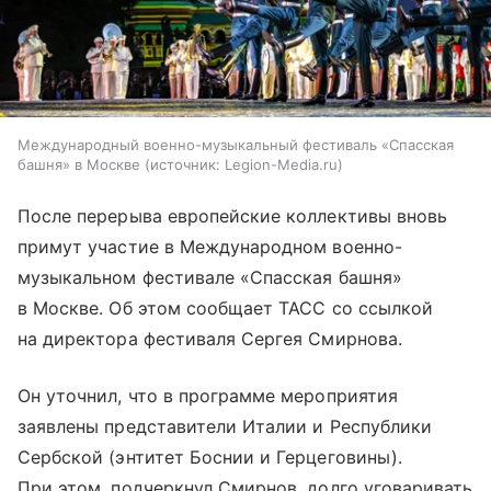
Международный военно-музыкальный фестиваль «Спасская
башня» в Москве
источник:
Legion-Media.ru
После перерыва европейские коллективы вновь
примут участие в Международном военно-
музыкальном фестивале «Спасская башня»
в Москве. Об этом сообщает ТАСС со ссылкой
на директора фестиваля Сергея Смирнова.
Он уточнил, что в программе мероприятия
заявлены представители Италии и Республики
Сербской (энтитет Боснии и Герцеговины).
При этом, подчеркнул Смирнов, долго уговаривать