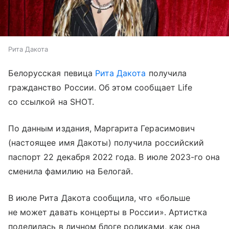
Рита Дакота
Белорусская певица
Рита Дакота
получила
гражданство России. Об этом сообщает Life
со ссылкой на SHOT.
По данным издания, Маргарита Герасимович
(настоящее имя Дакоты) получила российский
паспорт 22 декабря 2022 года. В июле 2023-го она
сменила фамилию на Белогай.
В июле Рита Дакота сообщила, что «больше
не может давать концерты в России». Артистка
поделилась в личном блоге роликами, как она