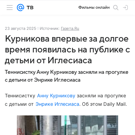
Фильмы онлайн
23 августа 2025
Источник:
Газета.Ru
Курникова впервые за долгое
время появилась на публике с
детьми от Иглесиаса
Теннисистку Анну Курникову засняли на прогулке
с детьми от Энрике Иглесиаса
Теннисистку
Анну Курникову
засняли на прогулке
с детьми от
Энрике Иглесиаса
. Об этом Dailу Mail.