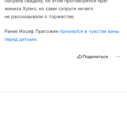
сыграла свадьбу, об этом проговорился брат
жениха Хулио, но сами супруги ничего
не рассказывали о торжестве.
Ранее Иосиф Пригожин
признался в чувстве вины
перед детьми
.
Поделиться