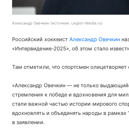
Александр Овечкин
источник:
Legion-Media.ru
Российский хоккеист
Александр Овечкин
наз
«Интервидение-2025», об этом стало извест
Там отметили, что спортсмен олицетворяет 
«Александр Овечкин — не только выдающийс
стремления к победе и вдохновения для мил
стали важной частью истории мирового спорт
вдохновлять и объединять народы в рамках 
в заявлении.