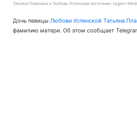
Татьяна Плаксина и Любовь Успенская
источник:
Legion-Medi
Дочь певицы
Любови Успенской
Татьяна Пл
фамилию матери. Об этом сообщает Telegram