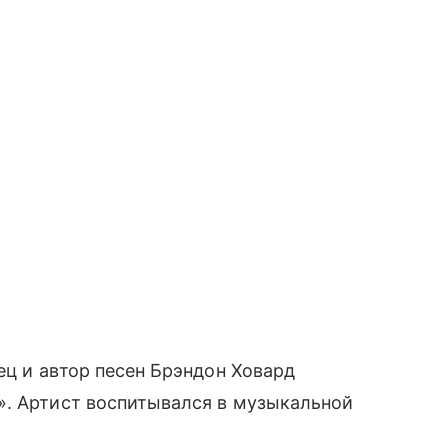
ец и автор песен Брэндон Ховард
». Артист воспитывался в музыкальной