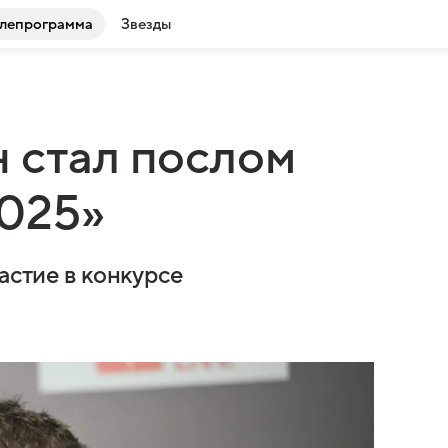
лепрограмма
Звезды
 стал послом
025»
астие в конкурсе