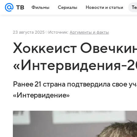
Фильмы
Сериалы
Новости и статьи
Те
23 августа 2025
Источник:
Аргументы и факты
Хоккеист Овечкин
«Интервидения-2
Ранее 21 страна подтвердила свое уч
«Интервидение»