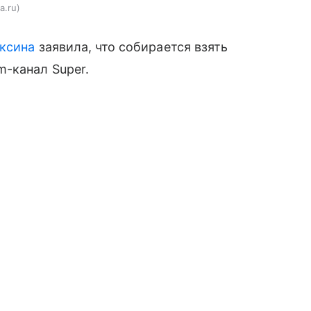
a.ru
аксина
заявила, что собирается взять
-канал Super.