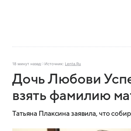
18 минут назад
Источник:
Lenta.Ru
Дочь Любови Усп
взять фамилию м
Татьяна Плаксина заявила, что соб