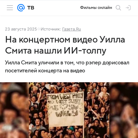
Фильмы онлайн
23 августа 2025
Источник:
Газета.Ru
На концертном видео Уилла
Смита нашли ИИ-толпу
Уилла Смита уличили в том, что рэпер дорисовал
посетителей концерта на видео