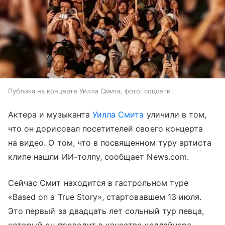
Публика на концерте Уилла Смита, фото: соцсети
Актера и музыканта
Уилла Смита
уличили в том,
что он дорисовал посетителей своего концерта
на видео. О том, что в посвященном туру артиста
клипе нашли ИИ-толпу, сообщает News.com.
Сейчас Смит находится в гастрольном туре
«Based on a True Story», стартовавшем 13 июля.
Это первый за двадцать лет сольный тур певца,
который он проводит в качестве хедлайнера.