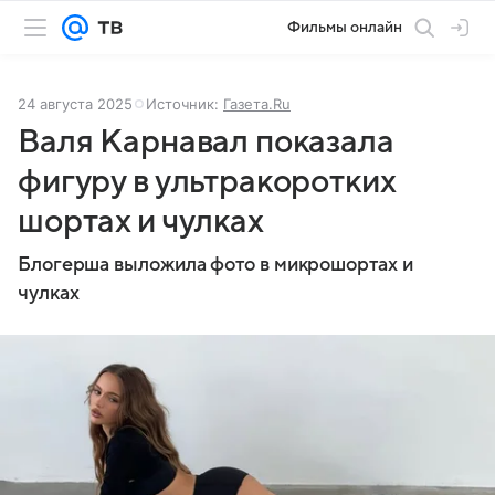
Фильмы онлайн
24 августа 2025
Источник:
Газета.Ru
Валя Карнавал показала
фигуру в ультракоротких
шортах и чулках
Блогерша выложила фото в микрошортах и
чулках