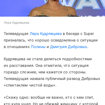
Лера Кудрявцева
Телеведущая
Лера Кудрявцева
в беседе с Super
призналась, что хорошо осведомлена о ситуации
в отношениях
Полины
и
Дмитрия Дибровых
.
Кудрявцева не стала делиться подробностями
их расставания. Она отметила, что ситуация
гораздо сложнее, чем кажется со стороны.
Телеведущая назвала публичный развод Дибровых
«спектаклем чистой воды».
«Скажу одно: вообще не важно, кто с кем спит,
кто куда ушел. Но не обижай женщину, с которой