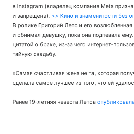
в Instagram (владелец компания Meta призн
и запрещена).
>> Кино и знаменитости без о
В ролике Григорий Лепс и его возлюбленная 
и обнимал девушку, пока она подпевала ему
цитатой о браке, из-за чего интернет-польз
тайную свадьбу.
«Самая счастливая жена не та, которая полу
сделала самое лучшее из того, что ей удало
Ранее 19-летняя невеста Лепса
опубликовала