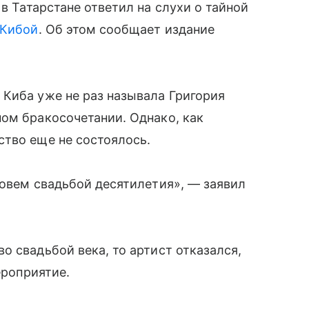
 в Татарстане ответил на слухи о тайной
 Кибой
. Об этом сообщает издание
Киба уже не раз называла Григория
ом бракосочетании. Однако, как
ство еще не состоялось.
зовем свадьбой десятилетия», — заявил
о свадьбой века, то артист отказался,
ероприятие.