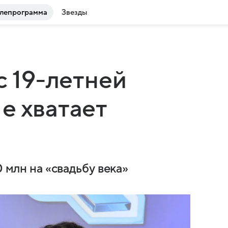
лепрограмма
Звезды
с 19-летней
е хватает
0 млн на «свадьбу века»