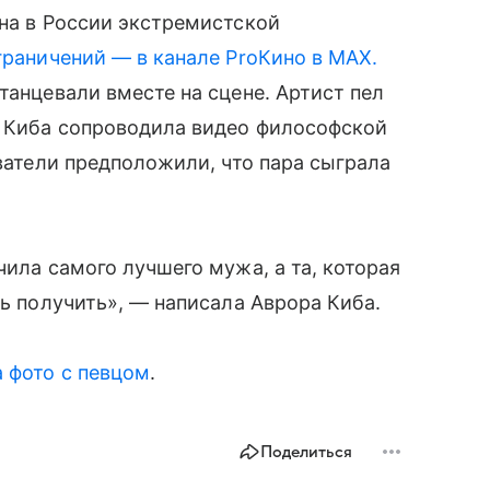
ана в России экстремистской
граничений — в канале ProКино в MAX.
танцевали вместе на сцене. Артист пел
. Киба сопроводила видео философской
ователи предположили, что пара сыграла
чила самого лучшего мужа, а та, которая
сь получить», — написала Аврора Киба.
 фото с певцом
.
Поделиться