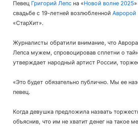
Певец
Григорий Лепс
на «
Новой волне 2025
»
свадьбе с 19-летней возлюбленной
Авророй
«СтарХит».
Журналисты обратили внимание, что Аврора 
Лепса мужем, спровоцировав сплетни о тайн
утверждает народный артист России, торже
«Это будет обязательно публично. Мы ее на
певец.
Когда девушка предложила назвать торжеств
объяснив, что им не хватит денег на такое м