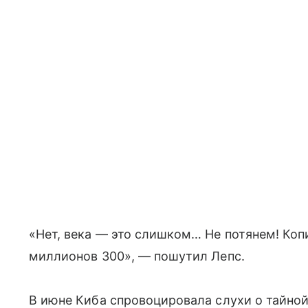
«Нет, века — это слишком… Не потянем! Коп
миллионов 300», — пошутил Лепс.
В июне Киба спровоцировала слухи о тайной