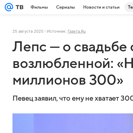
Фильмы
Сериалы
Новости и статьи
Те
25 августа 2025
Источник:
Газета.Ru
Лепс — о свадьбе 
возлюбленной: «Н
миллионов 300»
Певец заявил, что ему не хватает 30