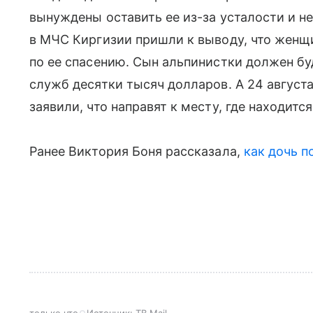
вынуждены оставить ее из-за усталости и не
в МЧС Киргизии пришли к выводу, что женщ
по ее спасению. Сын альпинистки должен бу
служб десятки тысяч долларов. А 24 август
заявили, что направят к месту, где находитс
Ранее Виктория Боня рассказала,
как дочь п
только что
Источник:
ТВ Mail