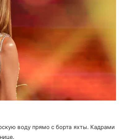
скую воду прямо с борта яхты. Кадрами
нице.