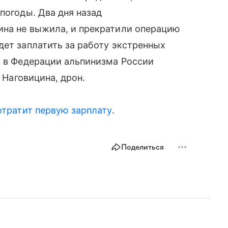
погоды. Два дня назад
ина не выжила, и прекратили операцию
дет заплатить за работу экстренных
а в Федерации альпинизма России
я Наговицина, дрон.
отратит первую зарплату
.
Поделиться