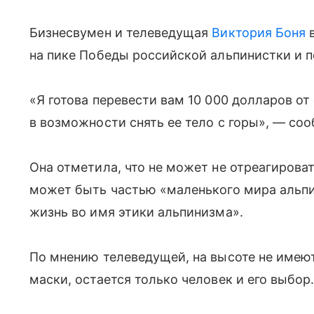
Бизнесвумен и телеведущая
Виктория Боня
в
на пике Победы российской альпинистки и п
«Я готова перевести вам 10 000 долларов от
в возможности снять ее тело с горы», — со
Она отметила, что не может не отреагироват
может быть частью «маленького мира альпи
жизнь во имя этики альпинизма».
По мнению телеведущей, на высоте не имеют
маски, остается только человек и его выбор