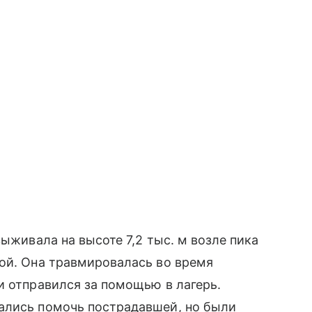
выживала на высоте 7,2 тыс. м возле пика
ой. Она травмировалась во время
и отправился за помощью в лагерь.
ались помочь пострадавшей, но были