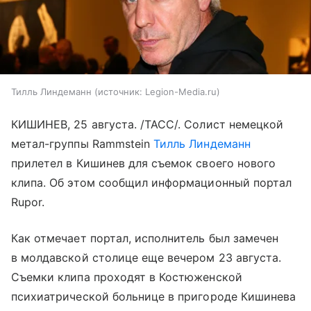
Тилль Линдеманн
источник:
Legion-Media.ru
КИШИНЕВ, 25 августа. /ТАСС/. Солист немецкой
метал-группы Rammstein
Тилль Линдеманн
прилетел в Кишинев для съемок своего нового
клипа. Об этом сообщил информационный портал
Rupor.
Как отмечает портал, исполнитель был замечен
в молдавской столице еще вечером 23 августа.
Съемки клипа проходят в Костюженской
психиатрической больнице в пригороде Кишинева