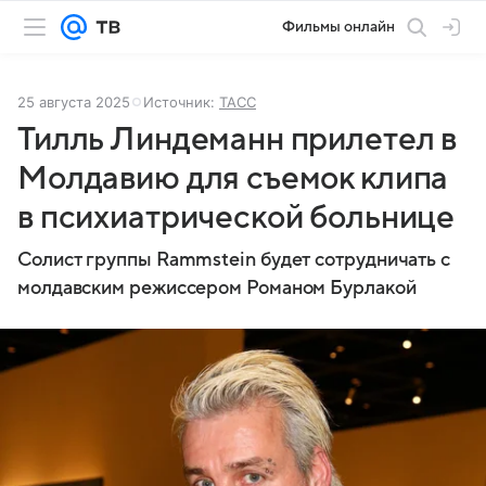
Фильмы онлайн
25 августа 2025
Источник:
ТАСС
Тилль Линдеманн прилетел в
Молдавию для съемок клипа
в психиатрической больнице
Солист группы Rammstein будет сотрудничать с
молдавским режиссером Романом Бурлакой