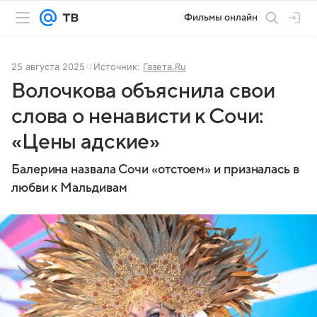
Фильмы онлайн
25 августа 2025
Источник:
Газета.Ru
Волочкова объяснила свои
слова о ненависти к Сочи:
«Цены адские»
Балерина назвала Сочи «отстоем» и призналась в
любви к Мальдивам