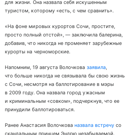
для жизни. Она назвала себя искушенным
туристом, которому «есть, с чем сравнить».
«На фоне мировых курортов Сочи, простите,
просто полный отстой», — заключила балерина,
добавив, что никогда не променяет зарубежные
курорты на черноморские.
Напомним, 19 августа Волочкова
заявила
,
что больше никогда не связывала бы свою жизнь
с Сочи, несмотря на баллотирование в мэры
в 2009 году. Она назвала город ужасным
и криминальным «совком», подчеркнув, что ее
принудили баллотироваться.
Ранее Анастасия Волочкова
назвала встречу
со
скандальным принцем Эндрю незабываемой.