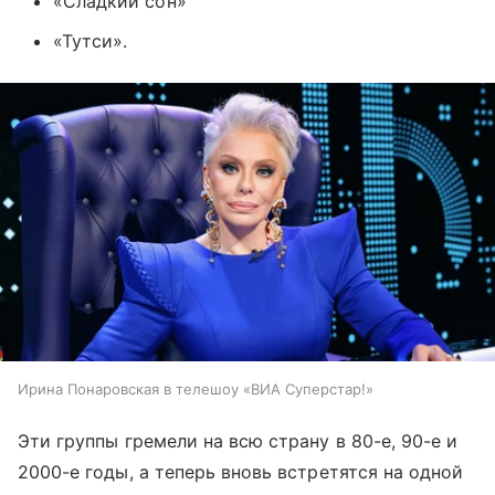
«Сладкий сон»
«Тутси».
Ирина Понаровская в телешоу «ВИА Суперстар!»
Эти группы гремели на всю страну в 80-е, 90-е и
2000-е годы, а теперь вновь встретятся на одной