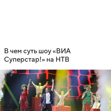
В чем суть шоу «ВИА
Суперстар!» на НТВ