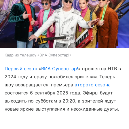
Кадр из телешоу «ВИА Суперстар!»
Первый сезон
«
ВИА Суперстар!
» прошел на НТВ в
2024 году и сразу полюбился зрителям. Теперь
шоу возвращается: премьера
второго сезона
состоится 6 сентября 2025 года. Эфиры будут
выходить по субботам в 20:20, а зрителей ждут
новые яркие выступления и неожиданные дуэты.