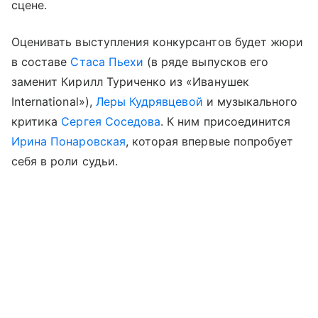
сцене.
Оценивать выступления конкурсантов будет жюри
в составе
Стаса Пьехи
(в ряде выпусков его
заменит Кирилл Туриченко из «Иванушек
International»),
Леры Кудрявцевой
и музыкального
критика
Сергея Соседова
. К ним присоединится
Ирина Понаровская
, которая впервые попробует
себя в роли судьи.