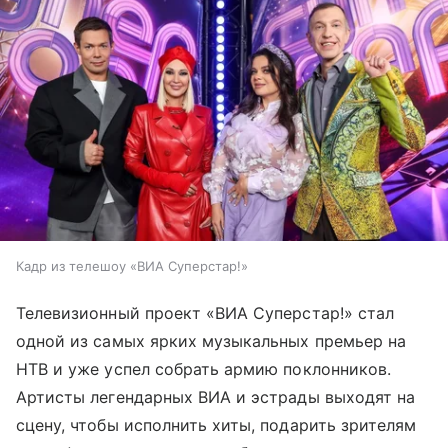
Кадр из телешоу «ВИА Суперстар!»
Телевизионный проект «ВИА Суперстар!» стал
одной из самых ярких музыкальных премьер на
НТВ и уже успел собрать армию поклонников.
Артисты легендарных ВИА и эстрады выходят на
сцену, чтобы исполнить хиты, подарить зрителям