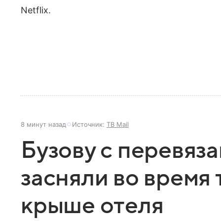
Netflix.
8 минут назад
Источник:
ТВ Mail
Бузову с перевяз
засняли во время
крыше отеля