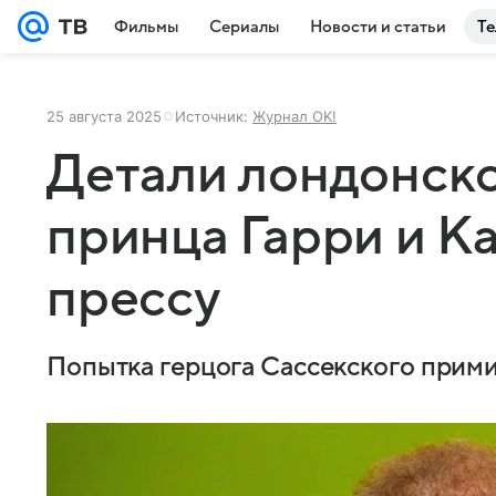
Фильмы
Сериалы
Новости и статьи
Те
25 августа 2025
Источник:
Журнал OK!
Детали лондонско
принца Гарри и Ка
прессу
Попытка герцога Сассекского прими