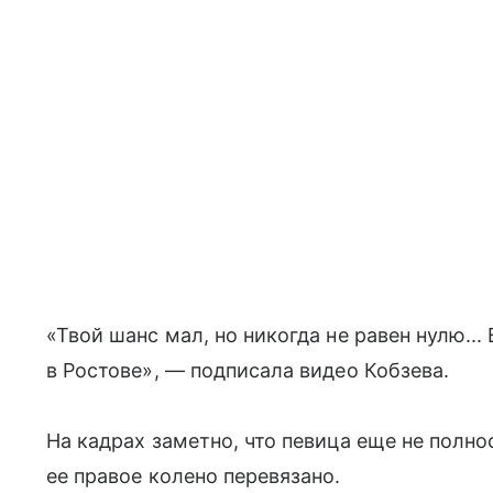
«Твой шанс мал, но никогда не равен нулю..
в Ростове», — подписала видео Кобзева.
На кадрах заметно, что певица еще не полн
ее правое колено перевязано.