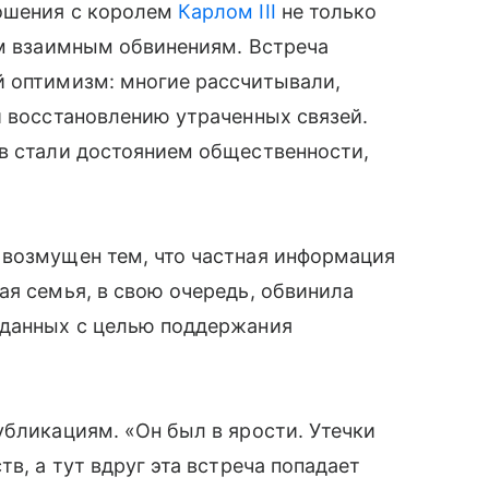
ошения с королем
Карлом III
не только
ым взаимным обвинениям. Встреча
й оптимизм: многие рассчитывали,
и восстановлению утраченных связей.
ов стали достоянием общественности,
 возмущен тем, что частная информация
ая семья, в свою очередь, обвинила
 данных с целью поддержания
убликациям. «Он был в ярости. Утечки
в, а тут вдруг эта встреча попадает