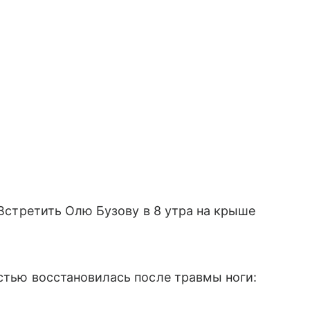
. Встретить Олю Бузову в 8 утра на крыше
остью восстановилась после травмы ноги: