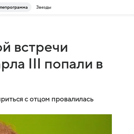
лепрограмма
Звезды
й встречи
рла III попали в
риться с отцом провалилась