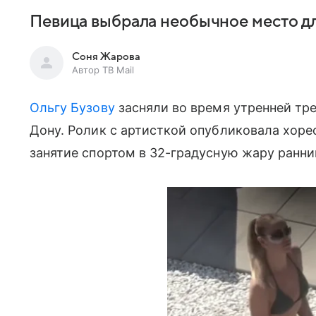
Певица выбрала необычное место дл
Соня Жарова
Автор ТВ Mail
Ольгу Бузову
засняли во время утренней тре
Дону. Ролик с артисткой опубликовала хоре
занятие спортом в 32-градусную жару ранни