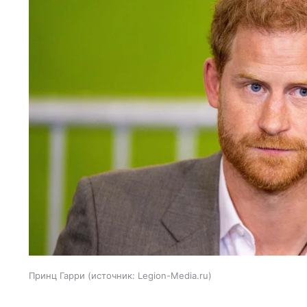
Принц Гарри
источник:
Legion-Media.ru