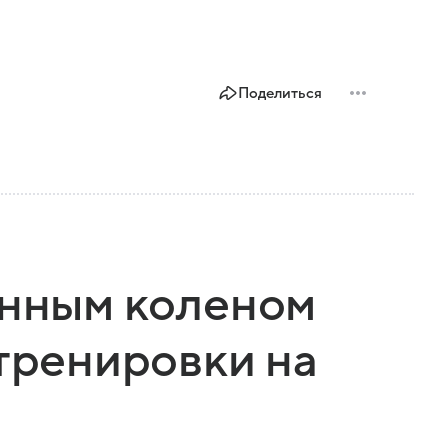
Поделиться
анным коленом
 тренировки на