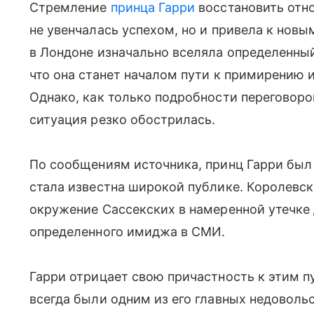
Стремление
принца Гарри
восстановить отн
не увенчалась успехом, но и привела к нов
в Лондоне изначально вселяла определенны
что она станет началом пути к примирению 
Однако, как только подробности переговор
ситуация резко обострилась.
По сообщениям источника, принц Гарри был
стала известна широкой публике. Королевск
окружение Сассекских в намеренной утечке
определенного имиджа в СМИ.
Гарри отрицает свою причастность к этим п
всегда были одним из его главных недовольст