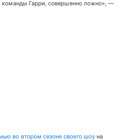
от команды Гарри, совершенно ложно», —
мью во втором сезоне своего шоу
на