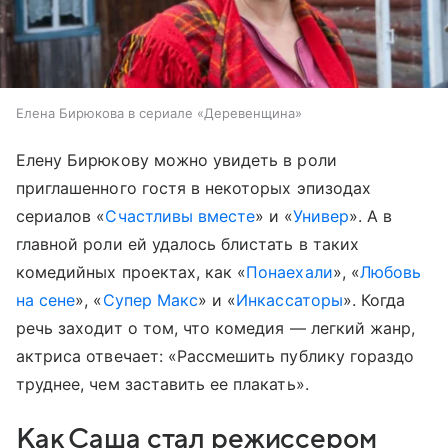
Елена Бирюкова в сериале «Деревенщина»
Елену Бирюкову можно увидеть в роли
приглашенного гостя в некоторых эпизодах
сериалов «
Счастливы вместе
» и «
Универ
». А в
главной роли ей удалось блистать в таких
комедийных проектах, как «
Понаехали
», «
Любовь
на сене
», «
Супер Макс
» и «
Инкассаторы
». Когда
речь заходит о том, что комедия — легкий жанр,
актриса отвечает: «Рассмешить публику гораздо
труднее, чем заставить ее плакать».
Как Саша стал режиссером