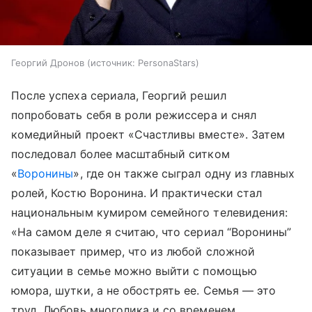
Георгий Дронов
источник:
PersonaStars
После успеха сериала, Георгий решил
попробовать себя в роли режиссера и снял
комедийный проект «Счастливы вместе». Затем
последовал более масштабный ситком
«
Воронины
», где он также сыграл одну из главных
ролей, Костю Воронина. И практически стал
национальным кумиром семейного телевидения:
«На самом деле я считаю, что сериал “Воронины”
показывает пример, что из любой сложной
ситуации в семье можно выйти с помощью
юмора, шутки, а не обострять ее. Семья — это
труд. Любовь многолика и со временем