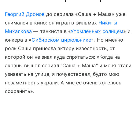
Георгий Дронов
до сериала «Саша + Маша» уже
снимался в кино: он играл в фильмах
Никиты
Михалкова
— танкиста в «
Утомленных солнцем
» и
юнкера в «
Сибирском цирюльнике
». Но именно
роль Саши принесла актеру известность, от
которой он не знал куда спрятаться: «Когда на
экраны вышел сериал “Саша + Маша” и меня стали
узнавать на улице, я почувствовал, будто мою
незаметность украли. А мне ее очень хотелось
сохранить».