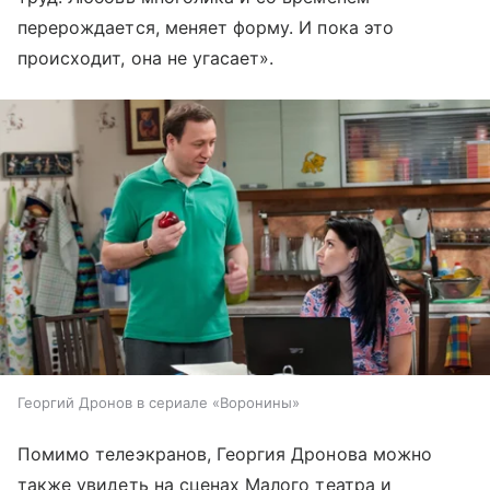
перерождается, меняет форму. И пока это
происходит, она не угасает».
Георгий Дронов в сериале «Воронины»
Помимо телеэкранов, Георгия Дронова можно
также увидеть на сценах Малого театра и