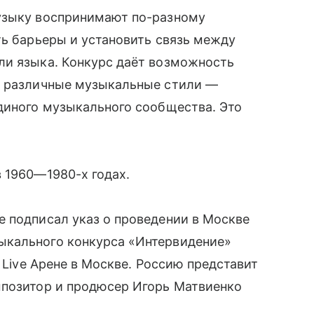
узыку воспринимают по-разному
ть барьеры и установить связь между
ли языка. Конкурс даёт возможность
я различные музыкальные стили —
диного музыкального сообщества. Это
 1960—1980-х годах.
 подписал указ о проведении в Москве
ыкального конкурса «Интервидение»
а Live Арене в Москве. Россию представит
мпозитор и продюсер Игорь Матвиенко