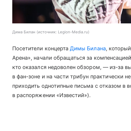
Дима Билан
источник:
Legion-Media.ru
Посетители концерта
Димы Билана
, которы
Арена», начали обращаться за компенсацией
кто оказался недоволен обзором, — из-за в
в фан-зоне и на части трибун практически не
приходить однотипные письма с отказом в в
в распоряжении «Известий»).