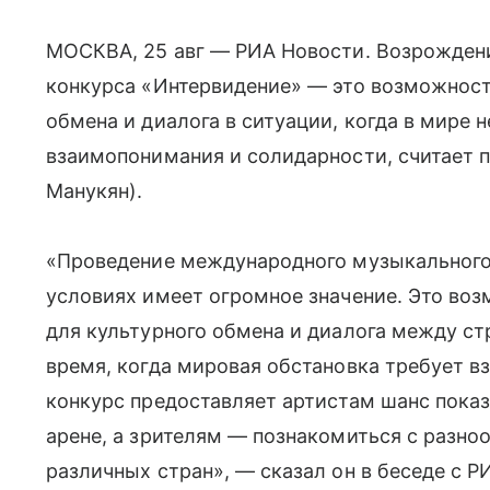
МОСКВА, 25 авг — РИА Новости. Возрожден
конкурса «Интервидение» — это возможност
обмена и диалога в ситуации, когда в мире
взаимопонимания и солидарности, считает 
Манукян).
«Проведение международного музыкального 
условиях имеет огромное значение. Это во
для культурного обмена и диалога между ст
время, когда мировая обстановка требует в
конкурс предоставляет артистам шанс пока
арене, а зрителям — познакомиться с разн
различных стран», — сказал он в беседе с Р