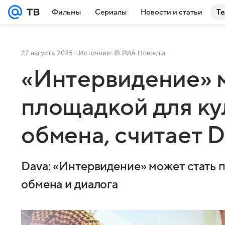
Фильмы
Сериалы
Новости и статьи
Те
27 августа 2025
Источник:
© РИА Новости
«Интервидение» 
площадкой для ку
обмена, считает 
Dava: «Интервидение» может стать 
обмена и диалога