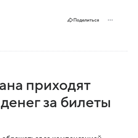
Поделиться
ана приходят
 денег за билеты