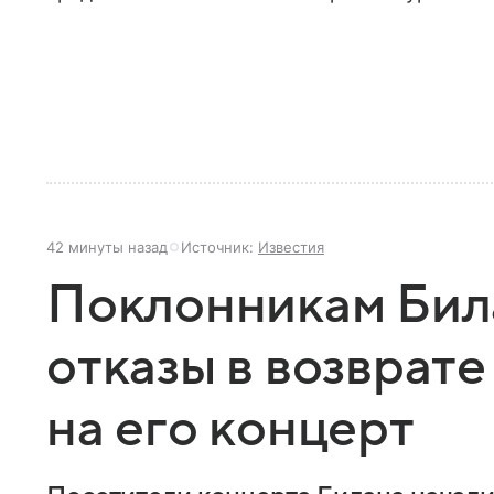
42 минуты назад
Источник:
Известия
Поклонникам Бил
отказы в возврате
на его концерт