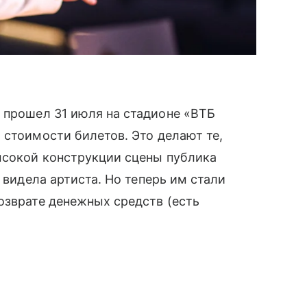
й прошел 31 июля на стадионе «ВТБ
 стоимости билетов. Это делают те,
ысокой конструкции сцены публика
 видела артиста. Но теперь им стали
озврате денежных средств (есть