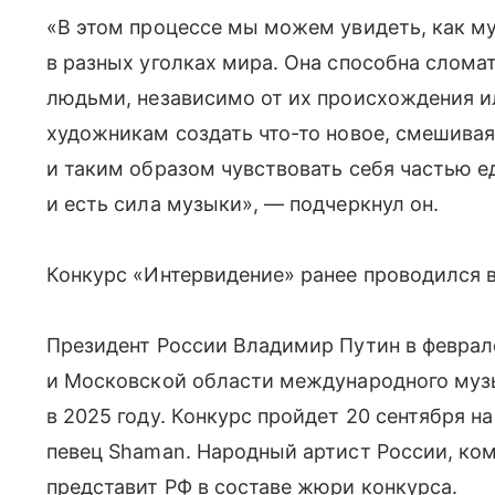
«В этом процессе мы можем увидеть, как м
в разных уголках мира. Она способна слома
людьми, независимо от их происхождения и
художникам создать что-то новое, смешива
и таким образом чувствовать себя частью е
и есть сила музыки», — подчеркнул он.
Конкурс «Интервидение» ранее проводился в
Президент России Владимир Путин в феврале
и Московской области международного муз
в 2025 году. Конкурс пройдет 20 сентября н
певец Shaman. Народный артист России, ко
представит РФ в составе жюри конкурса.