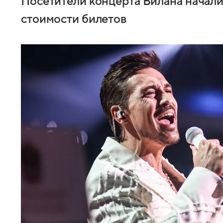
Посетители концерта Билана начали
стоимости билетов