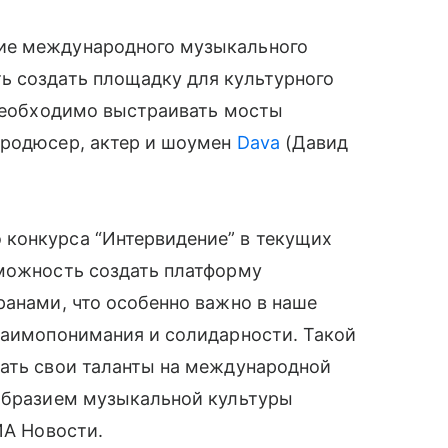
ие международного музыкального
ь создать площадку для культурного
 необходимо выстраивать мосты
продюсер, актер и шоумен
Dava
(Давид
конкурса “Интервидение” в текущих
зможность создать платформу
ранами, что особенно важно в наше
заимопонимания и солидарности. Такой
зать свои таланты на международной
ообразием музыкальной культуры
ИА Новости.