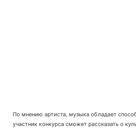
По мнению артиста, музыка обладает спос
участник конкурса сможет рассказать о кул