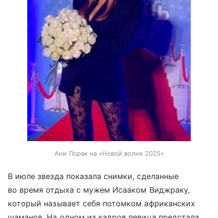
Ани Лорак на «Новой волне 2025»
В июле звезда показала снимки, сделанные
во время отдыха с мужем Исааком Виджраку,
который называет себя потомком африканских
шаманов. На одном из кадров певица предстала