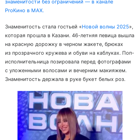
знаменитости без ограничений — в канале
ProКино в MAX.
Знаменитость стала гостьей «
Новой волны 2025
»,
которая прошла в Казани. 46-летняя певица вышла
на красную дорожку в черном жакете, брюках
из прозрачного кружева и обуви на каблуках. Поп-
исполнительница позировала перед фотографами
с уложенными волосами и вечерним макияжем.
Знаменитость держала в руке букет белых роз.