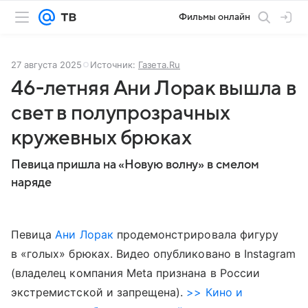
Фильмы онлайн
27 августа 2025
Источник:
Газета.Ru
46-летняя Ани Лорак вышла в
свет в полупрозрачных
кружевных брюках
Певица пришла на «Новую волну» в смелом
наряде
Певица
Ани Лорак
продемонстрировала фигуру
в «голых» брюках. Видео опубликовано в Instagram
(владелец компания Meta признана в России
экстремистской и запрещена).
>> Кино и