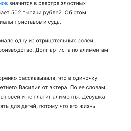
нов
значится в реестре злостных
ает 502 тысячи рублей. Об этом
иалы приставов и суда.
риале одну из отрицательных ролей,
роизводство. Долг артиста по алиментам
ренко рассказывала, что в одиночку
тнего Василия от актера. По ее словам,
 сыновей и не платит алименты. Девушка
ать для детей, потому что его жизнь