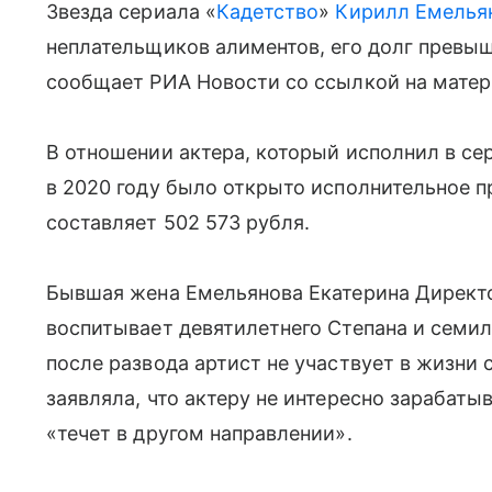
Звезда сериала «
Кадетство
»
Кирилл Емелья
неплательщиков алиментов, его долг превыш
сообщает РИА Новости со ссылкой на матер
В отношении актера, который исполнил в се
в 2020 году было открыто исполнительное п
составляет 502 573 рубля.
Бывшая жена Емельянова Екатерина Директо
воспитывает девятилетнего Степана и семиле
после развода артист не участвует в жизни
заявляла, что актеру не интересно зарабатыв
«течет в другом направлении».