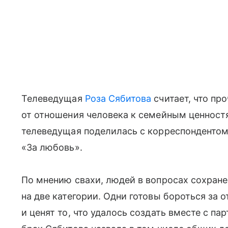
Телеведущая
Роза Сябитова
считает, что пр
от отношения человека к семейным ценност
телеведущая поделилась с корреспонденто
«За любовь».
По мнению свахи, людей в вопросах сохран
на две категории. Одни готовы бороться за
и ценят то, что удалось создать вместе с па