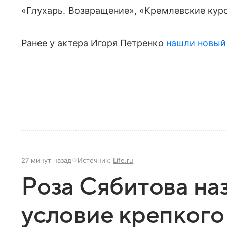
«Глухарь. Возвращение», «Кремлевские кур
Ранее у актера Игоря Петренко
нашли новый
27 минут назад
Источник:
Life.ru
Роза Сябитова на
условие крепкого