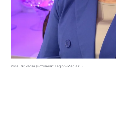
Роза Сябитова
источник:
Legion-Media.ru