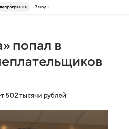
лепрограмма
Звезды
» попал в
 неплательщиков
т 502 тысячи рублей