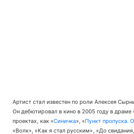
Артист стал известен по роли Алексея Сырн
Он дебютировал в кино в 2005 году в драме 
проектах, как «
Синичка
», «
Пункт пропуска. 
«Волк», «Как я стал русским», «До свидани