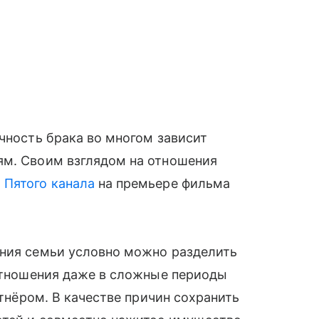
очность брака во многом зависит
ям. Своим взглядом на отношения
м
Пятого канала
на премьере фильма
ения семьи условно можно разделить
 отношения даже в сложные периоды
ртнёром. В качестве причин сохранить