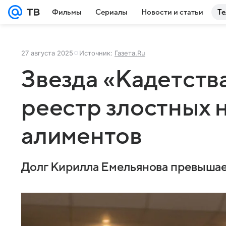
Фильмы
Сериалы
Новости и статьи
Те
27 августа 2025
Источник:
Газета.Ru
Звезда «Кадетства
реестр злостных
алиментов
Долг Кирилла Емельянова превышае