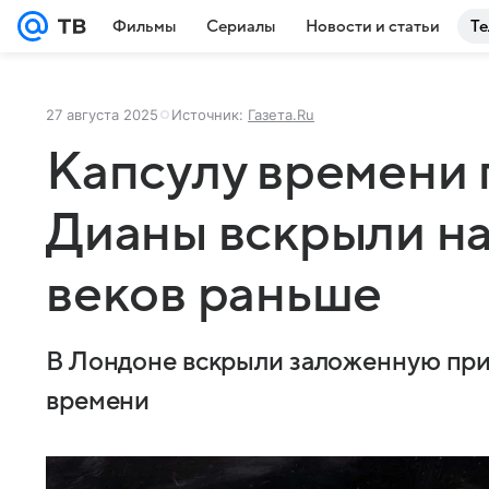
Фильмы
Сериалы
Новости и статьи
Те
27 августа 2025
Источник:
Газета.Ru
Капсулу времени
Дианы вскрыли на
веков раньше
В Лондоне вскрыли заложенную при
времени