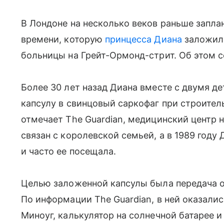
В Лондоне на несколько веков раньше запла
времени, которую
принцесса Диана
заложила
больницы на Грейт-Ормонд-стрит. Об этом с
Более 30 лет назад Диана вместе с двумя 
капсулу в свинцовый саркофаг при строител
отмечает The Guardian, медицинский центр н
связан с королевской семьей, а в 1989 году
и часто ее посещала.
Целью заложенной капсулы была передача о
По информации The Guardian, в ней оказали
Миноуг, калькулятор на солнечной батарее и