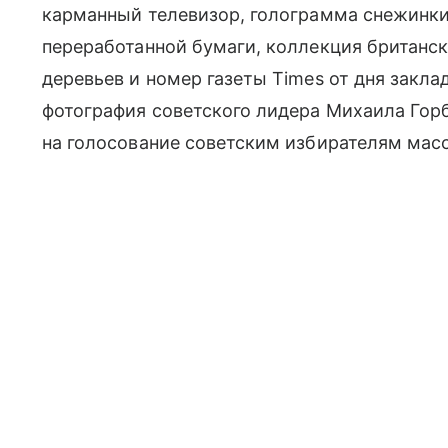
карманный телевизор, голограмма снежинки
переработанной бумаги, коллекция британск
деревьев и номер газеты Times от дня закла
фотография советского лидера Михаила Гор
на голосование советским избирателям мас