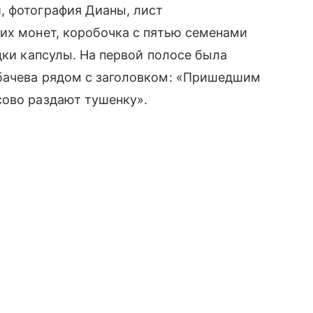
, фотография Дианы, лист
их монет, коробочка с пятью семенами
дки капсулы. На первой полосе была
бачева рядом с заголовком: «Пришедшим
сово раздают тушенку».