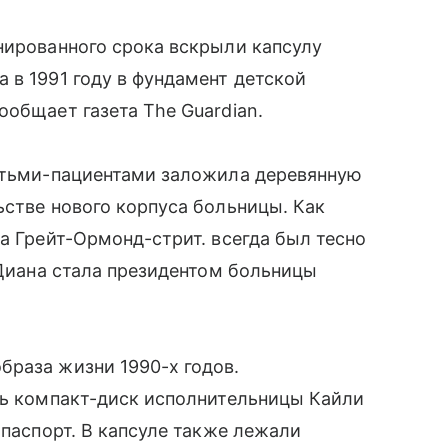
нированного срока вскрыли капсулу
 в 1991 году в фундамент детской
ообщает газета The Guardian.
детьми-пациентами заложила деревянную
ьстве нового корпуса больницы. Как
а Грейт-Ормонд-стрит. всегда был тесно
 Диана стала президентом больницы
браза жизни 1990-х годов.
сь компакт-диск исполнительницы Кайли
 паспорт. В капсуле также лежали