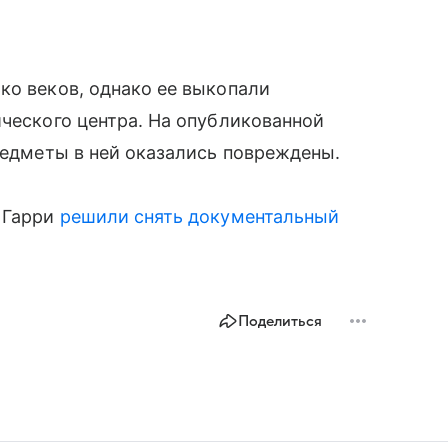
ко веков, однако ее выкопали
ического центра. На опубликованной
предметы в ней оказались повреждены.
ц Гарри
решили снять документальный
Поделиться