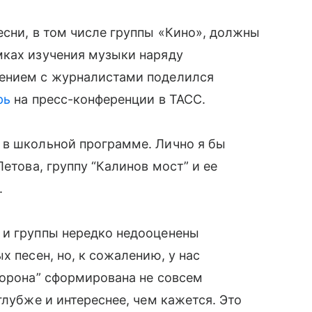
есни, в том числе группы «Кино», должны
мках изучения музыки наряду
нением с журналистами поделился
рь
на пресс-конференции в ТАСС.
 в школьной программе. Лично я бы
Летова, группу “Калинов мост” и ее
.
 и группы нередко недооценены
х песен, но, к сожалению, у нас
борона” сформирована не совсем
глубже и интереснее, чем кажется. Это