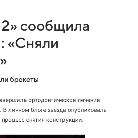
 2» сообщила
: «Сняли
»
яли брекеты
авершила ортодонтическое лечение
. В личном блоге звезда опубликовала
а процесс снятия конструкции.