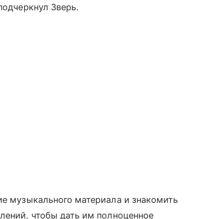
подчеркнул Зверь.
ие музыкального материала и знакомить
лений, чтобы дать им полноценное