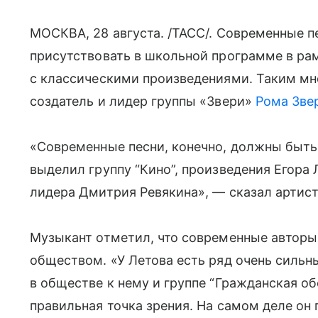
МОСКВА, 28 августа. /ТАСС/. Современные п
присутствовать в школьной программе в ра
с классическими произведениями. Таким м
создатель и лидер группы «Звери»
Рома Зве
«Современные песни, конечно, должны быть
выделил группу “Кино”, произведения Егора 
лидера Дмитрия Ревякина», — сказал артист
Музыкант отметил, что современные авторы
обществом. «У Летова есть ряд очень сильны
в обществе к нему и группе “Гражданская о
правильная точка зрения. На самом деле он 