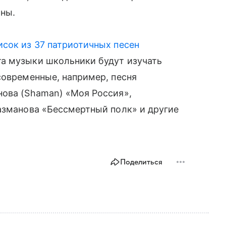
аны.
исок из 37 патриотичных песен
а музыки школьники будут изучать
современные, например, песня
нова (Shaman) «Моя Россия»,
азманова «Бессмертный полк» и другие
Поделиться