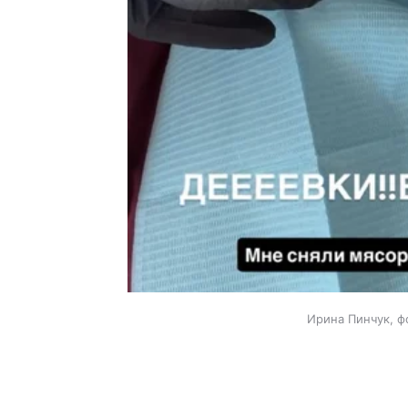
Ирина Пинчук, ф