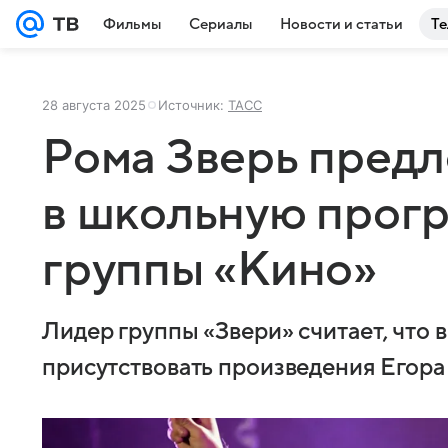
Фильмы
Сериалы
Новости и статьи
Те
28 августа 2025
Источник:
ТАСС
Рома Зверь предл
в школьную прог
группы «Кино»
Лидер группы «Звери» считает, что
присутствовать произведения Егора