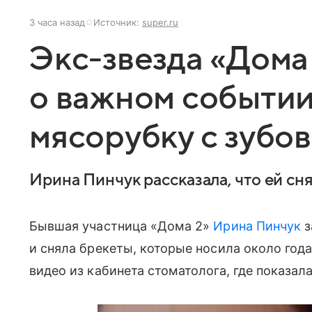
3 часа назад
Источник:
super.ru
Экс-звезда «Дома
о важном событии
мясорубку с зубов
Ирина Пинчук рассказала, что ей сн
Бывшая участница «Дома 2»
Ирина Пинчук
з
и сняла брекеты, которые носила около года
видео из кабинета стоматолога, где показал