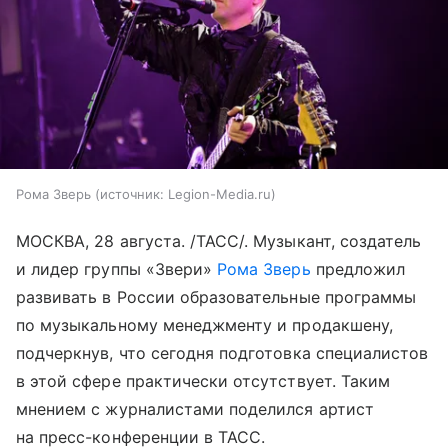
Рома Зверь
источник:
Legion-Media.ru
МОСКВА, 28 августа. /ТАСС/. Музыкант, создатель
и лидер группы «Звери»
Рома Зверь
предложил
развивать в России образовательные программы
по музыкальному менеджменту и продакшену,
подчеркнув, что сегодня подготовка специалистов
в этой сфере практически отсутствует. Таким
мнением с журналистами поделился артист
на пресс-конференции в ТАСС.