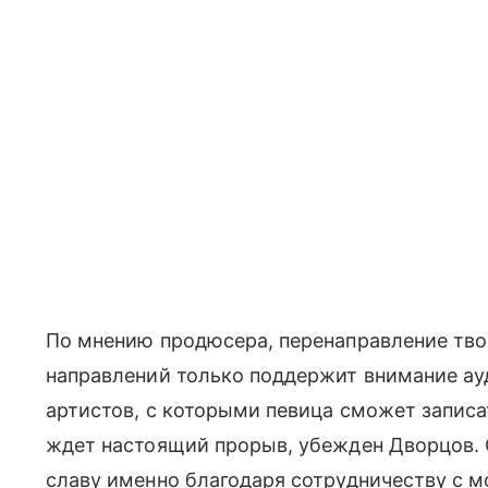
По мнению продюсера, перенаправление тв
направлений только поддержит внимание ау
артистов, с которыми певица сможет записа
ждет настоящий прорыв, убежден Дворцов. 
славу именно благодаря сотрудничеству с 