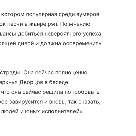
а котором популярная среди зумеров
к песни в жанре рэп. По мнению
 шансы добиться невероятного успеха
стоящей дивой и должна осовременить
страды. Она сейчас полноценно
еркнул Дворцов в беседе
, что она сейчас решила попробовать
ое завирусится и вновь, так сказать,
 людей и юных исполнителей».