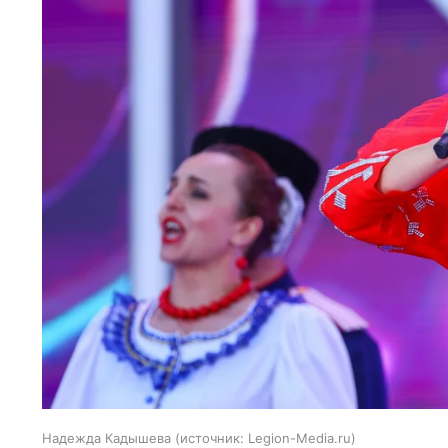
Надежда Кадышева
источник:
Legion-Media.ru