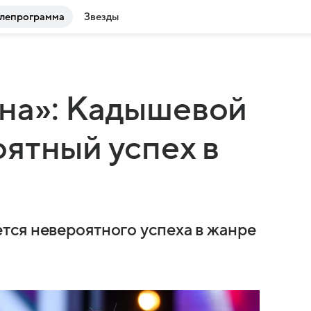
лепрограмма
Звезды
на»: Кадышевой
ятный успех в
ся невероятного успеха в жанре