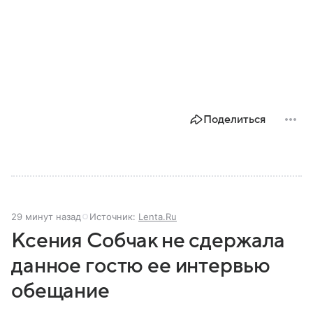
Поделиться
29 минут назад
Источник:
Lenta.Ru
Ксения Собчак не сдержала
данное гостю ее интервью
обещание