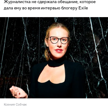
Журналистка не сдержала обещание, которое
дала ему во время интервью блогеру Exile
Ксения Собчак