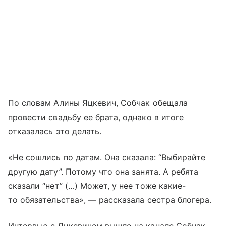
По словам Алины Яцкевич, Собчак обещала
провести свадьбу ее брата, однако в итоге
отказалась это делать.
«Не сошлись по датам. Она сказала: “Выбирайте
другую дату”. Потому что она занята. А ребята
сказали “нет” (…) Может, у нее тоже какие-
то обязательства», — рассказала сестра блогера.
Интервью с Яцкевичем вышло на канале Собчак