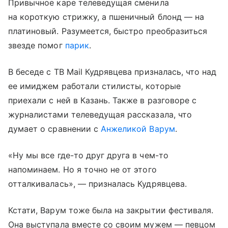
Привычное каре телеведущая сменила
на короткую стрижку, а пшеничный блонд — на
платиновый. Разумеется, быстро преобразиться
звезде помог
парик
.
В беседе с ТВ Mail Кудрявцева призналась, что над
ее имиджем работали стилисты, которые
приехали с ней в Казань. Также в разговоре с
журналистами телеведущая рассказала, что
думает о сравнении с
Анжеликой Варум
.
«Ну мы все где-то друг друга в чем-то
напоминаем. Но я точно не от этого
отталкивалась», — призналась Кудрявцева.
Кстати, Варум тоже была на закрытии фестиваля.
Она выступала вместе со своим мужем — певцом