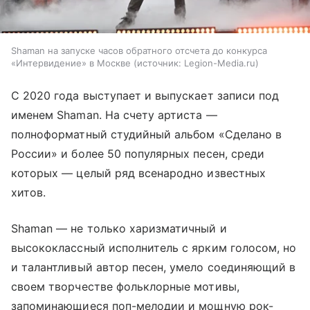
Shaman на запуске часов обратного отсчета до конкурса
«Интервидение» в Москве
источник:
Legion-Media.ru
С 2020 года выступает и выпускает записи под
именем Shaman. На счету артиста —
полноформатный студийный альбом «Сделано в
России» и более 50 популярных песен, среди
которых — целый ряд всенародно известных
хитов.
Shaman — не только харизматичный и
высококлассный исполнитель с ярким голосом, но
и талантливый автор песен, умело соединяющий в
своем творчестве фольклорные мотивы,
запоминающиеся поп-мелодии и мощную рок-