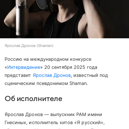
Ярослав Дронов (Shaman)
Россию на международном конкурсе
«
Интервидение
» 20 сентября 2025 года
представит
Ярослав Дронов
, известный под
сценическим псевдонимом Shaman.
Об исполнителе
Ярослав Дронов — выпускник РАМ имени
Гнесиных, исполнитель хитов «Я русский»,