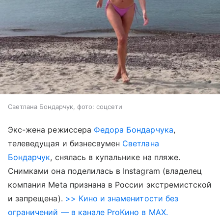
Светлана Бондарчук, фото: соцсети
Экс-жена режиссера
Федора Бондарчука
,
телеведущая и бизнесвумен
Светлана
Бондарчук
, снялась в купальнике на пляже.
Снимками она поделилась в Instagram (владелец
компания Meta признана в России экстремистской
и запрещена).
>> Кино и знаменитости без
ограничений — в канале ProКино в MAX.