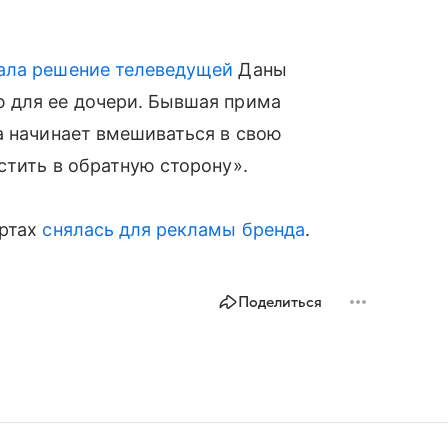
ала решение телеведущей
Даны
 для ее дочери. Бывшая прима
а начинает вмешиваться в свою
стить в обратную сторону».
ортах
снялась для рекламы бренда
.
Поделиться