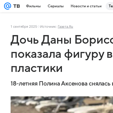
Фильмы
Сериалы
Новости и статьи
Те
1 сентября 2025
Источник:
Газета.Ru
Дочь Даны Борис
показала фигуру 
пластики
18-летняя Полина Аксенова снялась 