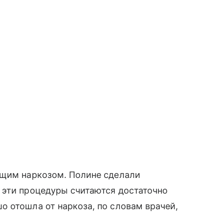
бщим наркозом. Полине сделали
 эти процедуры считаются достаточно
 отошла от наркоза, по словам врачей,