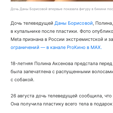
Дочь Даны Борисовой впервые показала фигуру в бикини по
Дочь телеведущей
Даны Борисовой
, Полина
в купальнике после пластики. Фото опублико
Meta признана в России экстремистской и з
ограничений — в канале ProКино в MAX.
18-летняя Полина Аксенова предстала перед
была запечатлена с распущенными волосами
с собакой.
26 августа дочь телеведущей сообщила, что
Она получила пластику всего тела в подарок