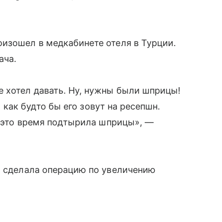
изошел в медкабинете отеля в Турции.
ача.
 хотел давать. Ну, нужны были шприцы!
, как будто бы его зовут на ресепшн.
 в это время подтырила шприцы», —
о сделала операцию по увеличению