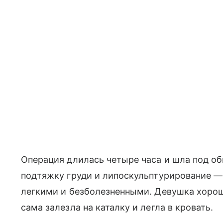
Операция длилась четыре часа и шла под о
подтяжку груди и липоскульптурирование —
легкими и безболезненными. Девушка хорошо
сама залезла на каталку и легла в кровать.