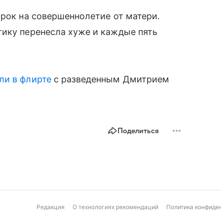
арок на совершеннолетие от матери.
тику перенесла хуже и каждые пять
ли в флирте
с разведенным Дмитрием
Поделиться
Редакция
О технологиях рекомендаций
Политика конфиде