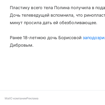
Пластику всего тела Полина получила в под
Дочь телеведущей вспомнила, что риноплас
минут просила дать ей обезболивающее.
Ранее 18-летнюю дочь Борисовой
заподозри
Дибровым.
Mail
О компании
Реклама