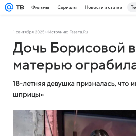
Фильмы
Сериалы
Новости и статьи
Те
1 сентября 2025
Источник:
Газета.Ru
Дочь Борисовой в
матерью ограбил
18-летняя девушка призналась, что 
шприцы»