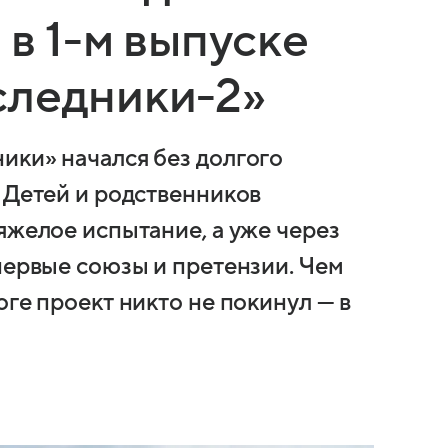
 в 1-м выпуске
следники-2»
ики» начался без долгого
 Детей и родственников
яжелое испытание, а уже через
первые союзы и претензии. Чем
оге проект никто не покинул — в