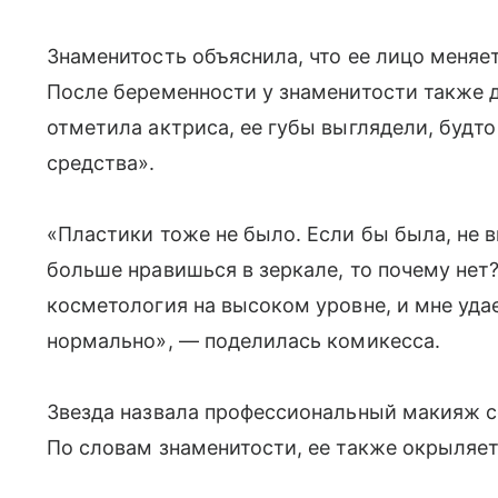
Знаменитость объяснила, что ее лицо меняет
После беременности у знаменитости также до
отметила актриса, ее губы выглядели, будт
средства».
«Пластики тоже не было. Если бы была, не 
больше нравишься в зеркале, то почему нет
косметология на высоком уровне, и мне уда
нормально», — поделилась комикесса.
Звезда назвала профессиональный макияж се
По словам знаменитости, ее также окрыляе