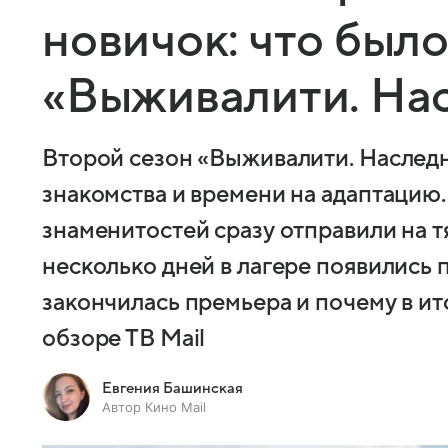
новичок: что было
«Выживалити. На
Второй сезон «Выживалити. Наследн
знакомства и времени на адаптацию.
знаменитостей сразу отправили на т
несколько дней в лагере появились 
закончилась премьера и почему в ит
обзоре ТВ Mail
Евгения Башинская
Автор Кино Mail