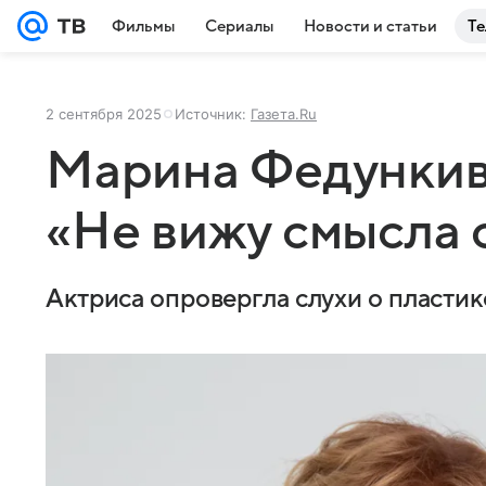
Фильмы
Сериалы
Новости и статьи
Те
2 сентября 2025
Источник:
Газета.Ru
Марина Федункив 
«Не вижу смысла 
Актриса опровергла слухи о пластик