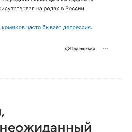
рисутствовал на родах в России.
у комиков часто бывает депрессия
.
Поделиться
,
и неожиданный