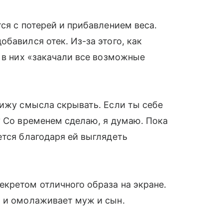
ся с потерей и прибавлением веса.
бавился отек. Из-за этого, как
о в них «закачали все возможные
вижу смысла скрывать. Если ты себе
? Со временем сделаю, я думаю. Пока
ется благодаря ей выглядеть
кретом отличного образа на экране.
т и омолаживает муж и сын.