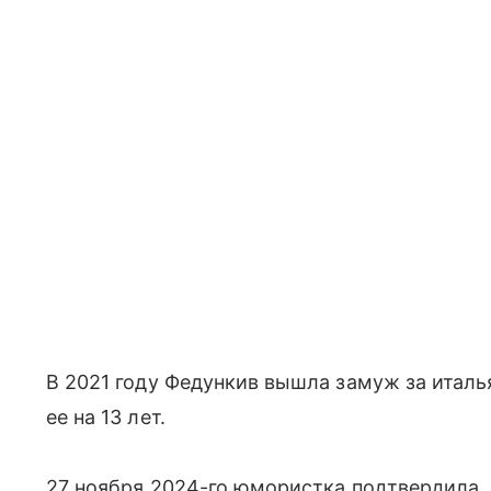
В 2021 году Федункив вышла замуж за итал
ее на 13 лет.
27 ноября 2024-го юмористка подтвердила, ч