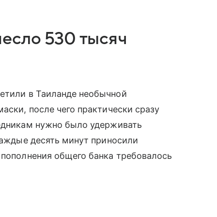
есло 530 тысяч
ретили в Таиланде необычной
маски, после чего практически сразу
ледникам нужно было удерживать
 каждые десять минут приносили
 пополнения общего банка требовалось